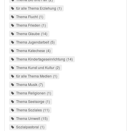
für alle Thema Erziehung
1
Thema Flucht
1
Thema Frieden
1
Thema Glaube
14
Thema Jugendarbeit
5
Thema Katechese
4
Thema Kindertageseinrichtung
14
Thema Kunst und Kultur
2
für alle Thema Medien
1
Thema Musik
7
Thema Religionen
1
Thema Seelsorge
1
Thema Soziales
11
Thema Umwelt
15
Sozialpastoral
1