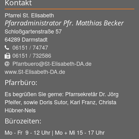
Kontakt
Pfarrei St. Elisabeth
Pfarradministrator Pfr. Matthias Becker
Schloßgartenstraße 57
64289
Darmstadt
06151 / 74747
06151 / 732586
Pfarrbuero@St-Elisabeth-DA.de
www.St-Elisabeth-DA.de
Pfarrbüro:
Es begrüßen Sie gerne: Pfarrsekretär Dr. Jörg
Pfeifer, sowie Doris Sutor, Karl Franz, Christa
Hübner-Nels
Bürozeiten:
Mo - Fr 9 - 12 Uhr | Mo + Mi 15 - 17 Uhr