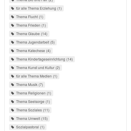
für alle Thema Erziehung
1
Thema Flucht
1
Thema Frieden
1
Thema Glaube
14
Thema Jugendarbeit
5
Thema Katechese
4
Thema Kindertageseinrichtung
14
Thema Kunst und Kultur
2
für alle Thema Medien
1
Thema Musik
7
Thema Religionen
1
Thema Seelsorge
1
Thema Soziales
11
Thema Umwelt
15
Sozialpastoral
1