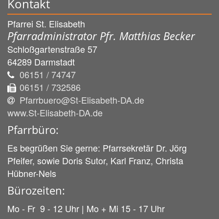
Kontakt
Pfarrei St. Elisabeth
Pfarradministrator Pfr. Matthias Becker
Schloßgartenstraße 57
64289
Darmstadt
06151 / 74747
06151 / 732586
Pfarrbuero@St-Elisabeth-DA.de
www.St-Elisabeth-DA.de
Pfarrbüro:
Es begrüßen Sie gerne: Pfarrsekretär Dr. Jörg
Pfeifer, sowie Doris Sutor, Karl Franz, Christa
Hübner-Nels
Bürozeiten:
Mo - Fr 9 - 12 Uhr | Mo + Mi 15 - 17 Uhr