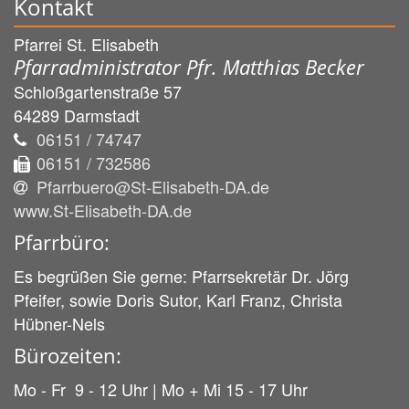
Kontakt
Pfarrei St. Elisabeth
Pfarradministrator Pfr. Matthias Becker
Schloßgartenstraße 57
64289
Darmstadt
06151 / 74747
06151 / 732586
Pfarrbuero@St-Elisabeth-DA.de
www.St-Elisabeth-DA.de
Pfarrbüro:
Es begrüßen Sie gerne: Pfarrsekretär Dr. Jörg
Pfeifer, sowie Doris Sutor, Karl Franz, Christa
Hübner-Nels
Bürozeiten:
Mo - Fr 9 - 12 Uhr | Mo + Mi 15 - 17 Uhr