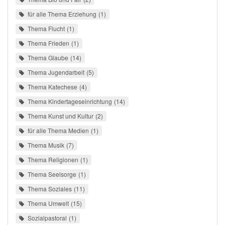
für alle Thema Erziehung
1
Thema Flucht
1
Thema Frieden
1
Thema Glaube
14
Thema Jugendarbeit
5
Thema Katechese
4
Thema Kindertageseinrichtung
14
Thema Kunst und Kultur
2
für alle Thema Medien
1
Thema Musik
7
Thema Religionen
1
Thema Seelsorge
1
Thema Soziales
11
Thema Umwelt
15
Sozialpastoral
1