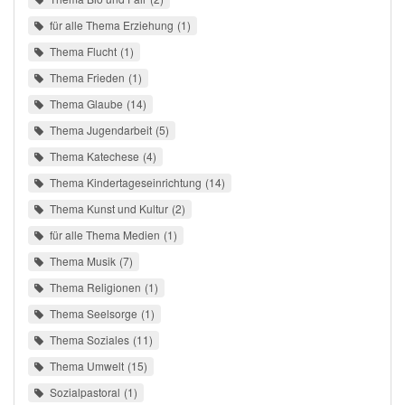
für alle Thema Erziehung
1
Thema Flucht
1
Thema Frieden
1
Thema Glaube
14
Thema Jugendarbeit
5
Thema Katechese
4
Thema Kindertageseinrichtung
14
Thema Kunst und Kultur
2
für alle Thema Medien
1
Thema Musik
7
Thema Religionen
1
Thema Seelsorge
1
Thema Soziales
11
Thema Umwelt
15
Sozialpastoral
1