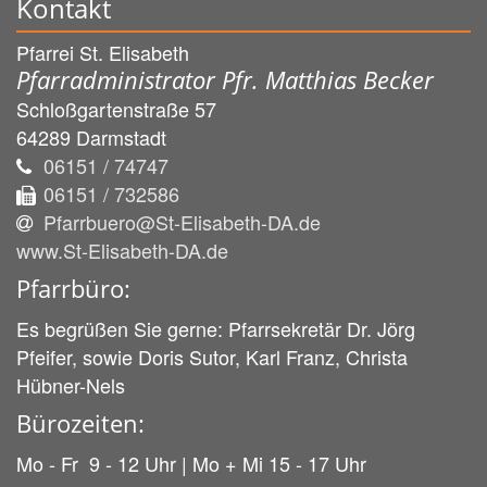
Kontakt
Pfarrei St. Elisabeth
Pfarradministrator Pfr. Matthias Becker
Schloßgartenstraße 57
64289
Darmstadt
06151 / 74747
06151 / 732586
Pfarrbuero@St-Elisabeth-DA.de
www.St-Elisabeth-DA.de
Pfarrbüro:
Es begrüßen Sie gerne: Pfarrsekretär Dr. Jörg
Pfeifer, sowie Doris Sutor, Karl Franz, Christa
Hübner-Nels
Bürozeiten:
Mo - Fr 9 - 12 Uhr | Mo + Mi 15 - 17 Uhr