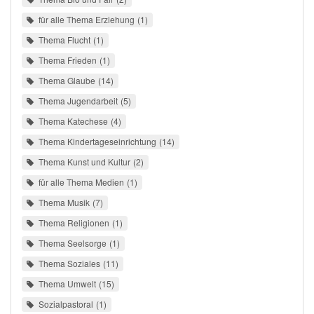
für alle Thema Erziehung
1
Thema Flucht
1
Thema Frieden
1
Thema Glaube
14
Thema Jugendarbeit
5
Thema Katechese
4
Thema Kindertageseinrichtung
14
Thema Kunst und Kultur
2
für alle Thema Medien
1
Thema Musik
7
Thema Religionen
1
Thema Seelsorge
1
Thema Soziales
11
Thema Umwelt
15
Sozialpastoral
1