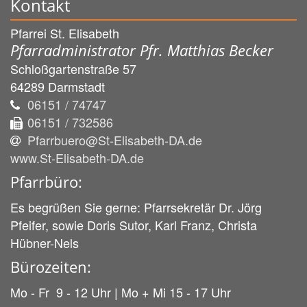
Kontakt
Pfarrei St. Elisabeth
Pfarradministrator Pfr. Matthias Becker
Schloßgartenstraße 57
64289
Darmstadt
06151 / 74747
06151 / 732586
Pfarrbuero@St-Elisabeth-DA.de
www.St-Elisabeth-DA.de
Pfarrbüro:
Es begrüßen Sie gerne: Pfarrsekretär Dr. Jörg
Pfeifer, sowie Doris Sutor, Karl Franz, Christa
Hübner-Nels
Bürozeiten:
Mo - Fr 9 - 12 Uhr | Mo + Mi 15 - 17 Uhr