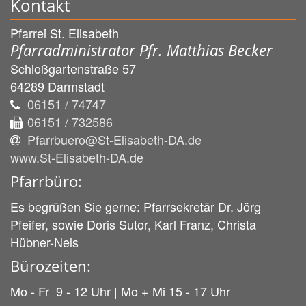
Kontakt
Pfarrei St. Elisabeth
Pfarradministrator Pfr. Matthias Becker
Schloßgartenstraße 57
64289
Darmstadt
06151 / 74747
06151 / 732586
Pfarrbuero@St-Elisabeth-DA.de
www.St-Elisabeth-DA.de
Pfarrbüro:
Es begrüßen Sie gerne: Pfarrsekretär Dr. Jörg
Pfeifer, sowie Doris Sutor, Karl Franz, Christa
Hübner-Nels
Bürozeiten:
Mo - Fr 9 - 12 Uhr | Mo + Mi 15 - 17 Uhr