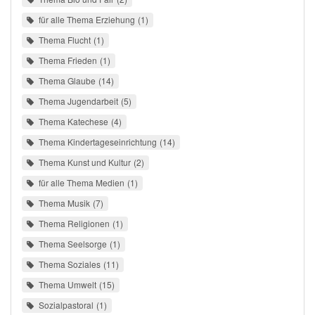
für alle Thema Erziehung
1
Thema Flucht
1
Thema Frieden
1
Thema Glaube
14
Thema Jugendarbeit
5
Thema Katechese
4
Thema Kindertageseinrichtung
14
Thema Kunst und Kultur
2
für alle Thema Medien
1
Thema Musik
7
Thema Religionen
1
Thema Seelsorge
1
Thema Soziales
11
Thema Umwelt
15
Sozialpastoral
1