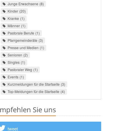
Junge Erwachsene
8
Kinder
20
Kranke
1
Männer
1
Pastorale Berufe
1
Pfarrgemeinderäte
3
Presse und Medien
1
Senioren
2
Singles
1
Pastoraler Weg
1
Events
1
Kurzmeldungen für die Startseite
3
Top-Meldungen für die Startseite
4
mpfehlen Sie uns
tweet