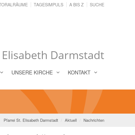
TORALRÄUME
TAGESIMPULS
A BIS Z
SUCHE
. Elisabeth Darmstadt
UNSERE KIRCHE
KONTAKT
Pfarrei St. Elisabeth Darmstadt
Aktuell
Nachrichten