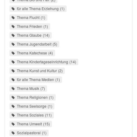
für alle Thema Erziehung
1
Thema Flucht
1
Thema Frieden
1
Thema Glaube
14
Thema Jugendarbeit
5
Thema Katechese
4
Thema Kindertageseinrichtung
14
Thema Kunst und Kultur
2
für alle Thema Medien
1
Thema Musik
7
Thema Religionen
1
Thema Seelsorge
1
Thema Soziales
11
Thema Umwelt
15
Sozialpastoral
1