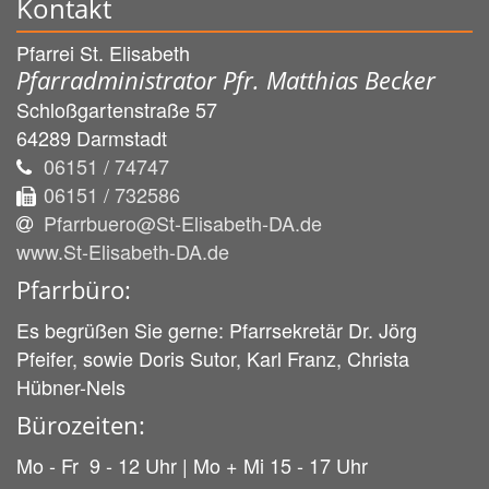
Kontakt
Pfarrei St. Elisabeth
Pfarradministrator Pfr. Matthias Becker
Schloßgartenstraße 57
64289
Darmstadt
06151 / 74747
06151 / 732586
Pfarrbuero@St-Elisabeth-DA.de
www.St-Elisabeth-DA.de
Pfarrbüro:
Es begrüßen Sie gerne: Pfarrsekretär Dr. Jörg
Pfeifer, sowie Doris Sutor, Karl Franz, Christa
Hübner-Nels
Bürozeiten:
Mo - Fr 9 - 12 Uhr | Mo + Mi 15 - 17 Uhr