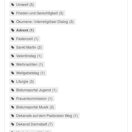
Umwelt
5
Frieden und Gerechtigkeit
3
Ökumene / interreligiöser Dialog
3
Advent
1
Fastenzeit
1
Sankt Martin
2
Valentinstag
1
Weihnachten
1
Weltgebetstag
1
Liturgie
3
Bistumsportal Jugend
1
Frauenkommission
1
Bistumsportal Musik
3
Dekanate auf dem Pastoralen Weg
1
Dekanat Darmstadt
7