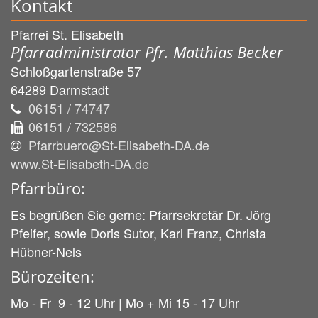
Kontakt
Pfarrei St. Elisabeth
Pfarradministrator Pfr. Matthias Becker
Schloßgartenstraße 57
64289
Darmstadt
06151 / 74747
06151 / 732586
Pfarrbuero@St-Elisabeth-DA.de
www.St-Elisabeth-DA.de
Pfarrbüro:
Es begrüßen Sie gerne: Pfarrsekretär Dr. Jörg
Pfeifer, sowie Doris Sutor, Karl Franz, Christa
Hübner-Nels
Bürozeiten:
Mo - Fr 9 - 12 Uhr | Mo + Mi 15 - 17 Uhr