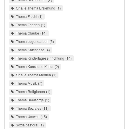
für alle Thema Erziehung
1
Thema Flucht
1
Thema Frieden
1
Thema Glaube
14
Thema Jugendarbeit
5
Thema Katechese
4
Thema Kindertageseinrichtung
14
Thema Kunst und Kultur
2
für alle Thema Medien
1
Thema Musik
7
Thema Religionen
1
Thema Seelsorge
1
Thema Soziales
11
Thema Umwelt
15
Sozialpastoral
1