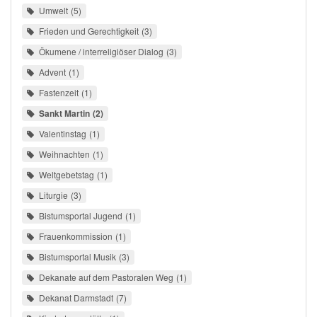
Umwelt
5
Frieden und Gerechtigkeit
3
Ökumene / interreligiöser Dialog
3
Advent
1
Fastenzeit
1
Sankt Martin
2
Valentinstag
1
Weihnachten
1
Weltgebetstag
1
Liturgie
3
Bistumsportal Jugend
1
Frauenkommission
1
Bistumsportal Musik
3
Dekanate auf dem Pastoralen Weg
1
Dekanat Darmstadt
7