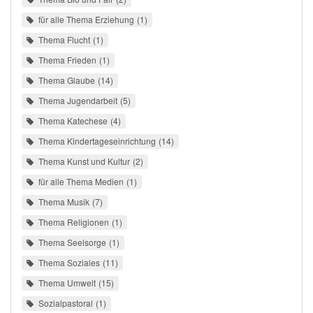
für alle Thema Erziehung
1
Thema Flucht
1
Thema Frieden
1
Thema Glaube
14
Thema Jugendarbeit
5
Thema Katechese
4
Thema Kindertageseinrichtung
14
Thema Kunst und Kultur
2
für alle Thema Medien
1
Thema Musik
7
Thema Religionen
1
Thema Seelsorge
1
Thema Soziales
11
Thema Umwelt
15
Sozialpastoral
1