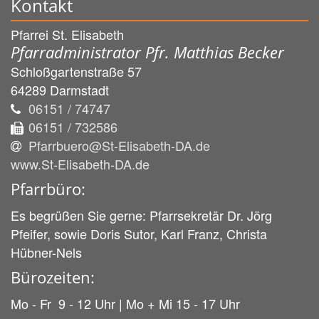
Kontakt
Pfarrei St. Elisabeth
Pfarradministrator Pfr. Matthias Becker
Schloßgartenstraße 57
64289
Darmstadt
06151 / 74747
06151 / 732586
Pfarrbuero@St-Elisabeth-DA.de
www.St-Elisabeth-DA.de
Pfarrbüro:
Es begrüßen Sie gerne: Pfarrsekretär Dr. Jörg
Pfeifer, sowie Doris Sutor, Karl Franz, Christa
Hübner-Nels
Bürozeiten:
Mo - Fr 9 - 12 Uhr | Mo + Mi 15 - 17 Uhr