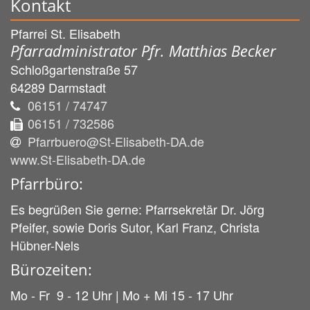
Kontakt
Pfarrei St. Elisabeth
Pfarradministrator Pfr. Matthias Becker
Schloßgartenstraße 57
64289
Darmstadt
06151 / 74747
06151 / 732586
Pfarrbuero@St-Elisabeth-DA.de
www.St-Elisabeth-DA.de
Pfarrbüro:
Es begrüßen Sie gerne: Pfarrsekretär Dr. Jörg
Pfeifer, sowie Doris Sutor, Karl Franz, Christa
Hübner-Nels
Bürozeiten:
Mo - Fr 9 - 12 Uhr | Mo + Mi 15 - 17 Uhr