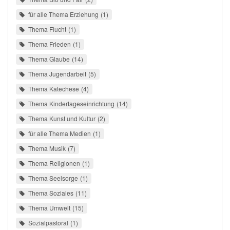
für alle Thema Erziehung
1
Thema Flucht
1
Thema Frieden
1
Thema Glaube
14
Thema Jugendarbeit
5
Thema Katechese
4
Thema Kindertageseinrichtung
14
Thema Kunst und Kultur
2
für alle Thema Medien
1
Thema Musik
7
Thema Religionen
1
Thema Seelsorge
1
Thema Soziales
11
Thema Umwelt
15
Sozialpastoral
1