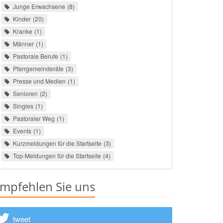
Junge Erwachsene
8
Kinder
20
Kranke
1
Männer
1
Pastorale Berufe
1
Pfarrgemeinderäte
3
Presse und Medien
1
Senioren
2
Singles
1
Pastoraler Weg
1
Events
1
Kurzmeldungen für die Startseite
3
Top-Meldungen für die Startseite
4
mpfehlen Sie uns
tweet