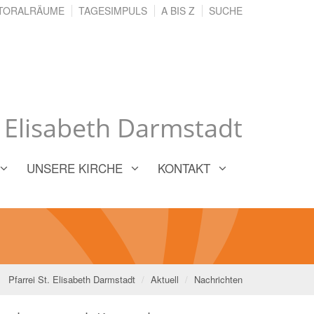
TORALRÄUME
TAGESIMPULS
A BIS Z
SUCHE
. Elisabeth Darmstadt
UNSERE KIRCHE
KONTAKT
Pfarrei St. Elisabeth Darmstadt
Aktuell
Nachrichten