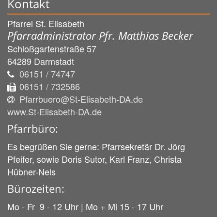
Kontakt
Pfarrei St. Elisabeth
Pfarradministrator Pfr. Matthias Becker
Schloßgartenstraße 57
64289
Darmstadt
06151 / 74747
06151 / 732586
Pfarrbuero@St-Elisabeth-DA.de
www.St-Elisabeth-DA.de
Pfarrbüro:
Es begrüßen Sie gerne: Pfarrsekretär Dr. Jörg
Pfeifer, sowie Doris Sutor, Karl Franz, Christa
Hübner-Nels
Bürozeiten:
Mo - Fr 9 - 12 Uhr | Mo + Mi 15 - 17 Uhr