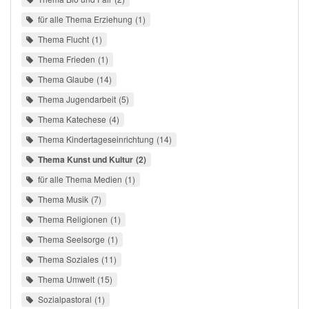
für alle Thema Erziehung
1
Thema Flucht
1
Thema Frieden
1
Thema Glaube
14
Thema Jugendarbeit
5
Thema Katechese
4
Thema Kindertageseinrichtung
14
Thema Kunst und Kultur
2
für alle Thema Medien
1
Thema Musik
7
Thema Religionen
1
Thema Seelsorge
1
Thema Soziales
11
Thema Umwelt
15
Sozialpastoral
1