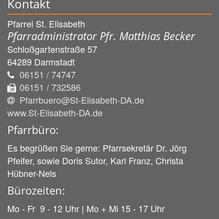
Kontakt
Pfarrei St. Elisabeth
Pfarradministrator Pfr. Matthias Becker
Schloßgartenstraße 57
64289
Darmstadt
06151 / 74747
06151 / 732586
Pfarrbuero@St-Elisabeth-DA.de
www.St-Elisabeth-DA.de
Pfarrbüro:
Es begrüßen Sie gerne: Pfarrsekretär Dr. Jörg
Pfeifer, sowie Doris Sutor, Karl Franz, Christa
Hübner-Nels
Bürozeiten:
Mo - Fr 9 - 12 Uhr | Mo + Mi 15 - 17 Uhr