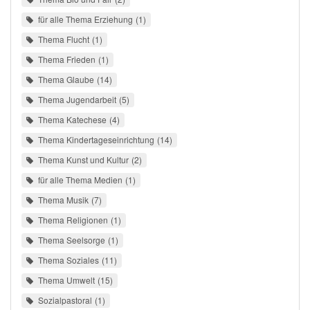
für alle Thema Erziehung
1
Thema Flucht
1
Thema Frieden
1
Thema Glaube
14
Thema Jugendarbeit
5
Thema Katechese
4
Thema Kindertageseinrichtung
14
Thema Kunst und Kultur
2
für alle Thema Medien
1
Thema Musik
7
Thema Religionen
1
Thema Seelsorge
1
Thema Soziales
11
Thema Umwelt
15
Sozialpastoral
1