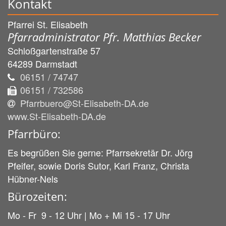
Kontakt
Pfarrei St. Elisabeth
Pfarradministrator Pfr. Matthias Becker
Schloßgartenstraße 57
64289
Darmstadt
06151 / 74747
06151 / 732586
Pfarrbuero@St-Elisabeth-DA.de
www.St-Elisabeth-DA.de
Pfarrbüro:
Es begrüßen Sie gerne: Pfarrsekretär Dr. Jörg
Pfeifer, sowie Doris Sutor, Karl Franz, Christa
Hübner-Nels
Bürozeiten:
Mo - Fr 9 - 12 Uhr | Mo + Mi 15 - 17 Uhr