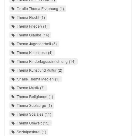
für alle Thema Erziehung
1
Thema Flucht
1
Thema Frieden
1
Thema Glaube
14
Thema Jugendarbeit
5
Thema Katechese
4
Thema Kindertageseinrichtung
14
Thema Kunst und Kultur
2
für alle Thema Medien
1
Thema Musik
7
Thema Religionen
1
Thema Seelsorge
1
Thema Soziales
11
Thema Umwelt
15
Sozialpastoral
1