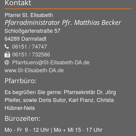
Kontakt
Pfarrei St. Elisabeth
Pfarradministrator Pfr. Matthias Becker
Schloßgartenstraße 57
64289
Darmstadt
06151 / 74747
06151 / 732586
Pfarrbuero@St-Elisabeth-DA.de
www.St-Elisabeth-DA.de
Pfarrbüro:
Es begrüßen Sie gerne: Pfarrsekretär Dr. Jörg
Pfeifer, sowie Doris Sutor, Karl Franz, Christa
Hübner-Nels
Bürozeiten:
Mo - Fr 9 - 12 Uhr | Mo + Mi 15 - 17 Uhr