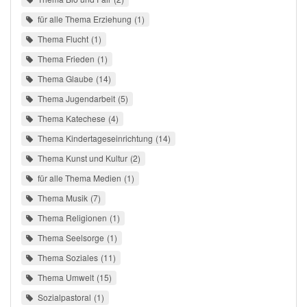
für alle Thema Erziehung
1
Thema Flucht
1
Thema Frieden
1
Thema Glaube
14
Thema Jugendarbeit
5
Thema Katechese
4
Thema Kindertageseinrichtung
14
Thema Kunst und Kultur
2
für alle Thema Medien
1
Thema Musik
7
Thema Religionen
1
Thema Seelsorge
1
Thema Soziales
11
Thema Umwelt
15
Sozialpastoral
1