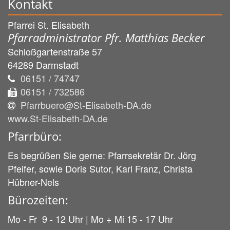
Kontakt
Pfarrei St. Elisabeth
Pfarradministrator Pfr. Matthias Becker
Schloßgartenstraße 57
64289
Darmstadt
06151 / 74747
06151 / 732586
Pfarrbuero@St-Elisabeth-DA.de
www.St-Elisabeth-DA.de
Pfarrbüro:
Es begrüßen Sie gerne: Pfarrsekretär Dr. Jörg
Pfeifer, sowie Doris Sutor, Karl Franz, Christa
Hübner-Nels
Bürozeiten:
Mo - Fr 9 - 12 Uhr | Mo + Mi 15 - 17 Uhr