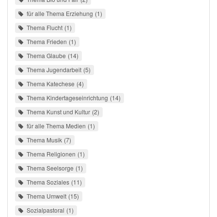
für alle Thema Erziehung
1
Thema Flucht
1
Thema Frieden
1
Thema Glaube
14
Thema Jugendarbeit
5
Thema Katechese
4
Thema Kindertageseinrichtung
14
Thema Kunst und Kultur
2
für alle Thema Medien
1
Thema Musik
7
Thema Religionen
1
Thema Seelsorge
1
Thema Soziales
11
Thema Umwelt
15
Sozialpastoral
1