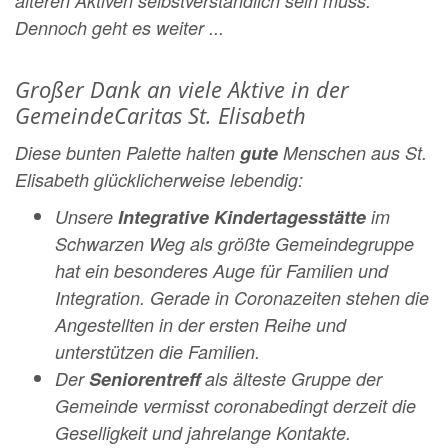
älteren Aktiven selbstverständlich sein muss.
Dennoch geht es weiter ...
Großer Dank an viele Aktive in der
GemeindeCaritas St. Elisabeth
Diese bunten Palette halten
gute
Menschen aus St.
Elisabeth glücklicherweise lebendig:
Unsere
Integrative Kindertagesstätte
im
Schwarzen Weg als größte Gemeindegruppe
hat ein besonderes Auge für Familien
und
Integration. Gerade in Coronazeiten stehen die
Angestellten in der ersten Reihe und
unterstützen die Familien.
Der
Seniorentreff
als älteste Gruppe der
Gemeinde vermisst coronabedingt derzeit die
Geselligkeit und jahrelange Kontakte.