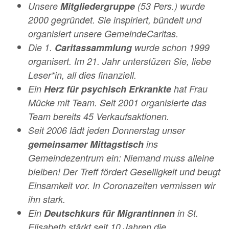
Unsere
Mitgliedergruppe
(53 Pers.) wurde
2000 gegründet. Sie inspiriert, bündelt und
organisiert unsere GemeindeCaritas.
Die 1.
Caritassammlung
wurde schon 1999
organisert. Im 21. Jahr unterstüzen Sie, liebe
Leser*in, all dies finanziell.
Ein
Herz für psychisch Erkrankte
hat Frau
Mücke mit Team. Seit 2001 organisierte das
Team bereits 45 Verkaufsaktionen.
Seit 2006 lädt jeden Donnerstag unser
gemeinsamer Mittagstisch
ins
Gemeindezentrum ein: Niemand muss alleine
bleiben!
Der Treff fördert Geselligkeit und beugt
Einsamkeit vor. In Coronazeiten vermissen wir
ihn stark.
Ein
Deutschkurs für Migrantinnen
in St.
Elisabeth stärkt seit 10 Jahren die