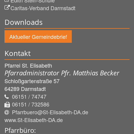
Caritas-Verband Darmstadt
Downloads
Aktueller Gemeindebrief
Kontakt
Pfarrei St. Elisabeth
Pfarradministrator Pfr. Matthias Becker
Schloßgartenstraße 57
64289
Darmstadt
06151 / 74747
06151 / 732586
Pfarrbuero@St-Elisabeth-DA.de
www.St-Elisabeth-DA.de
Pfarrbüro: