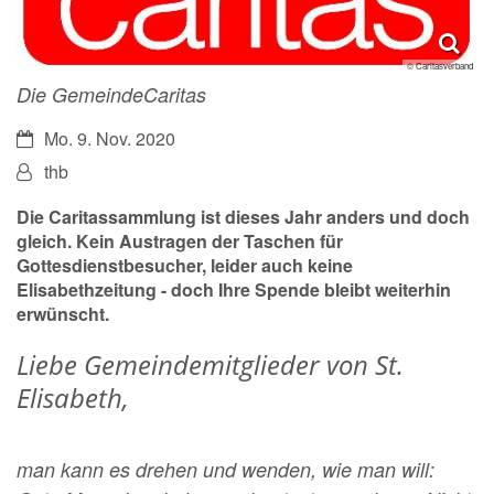
© Caritasverband
Die GemeindeCaritas
Datum:
Mo. 9. Nov. 2020
Von:
thb
Die Caritassammlung ist dieses Jahr anders und doch
gleich. Kein Austragen der Taschen für
Gottesdienstbesucher, leider auch keine
Elisabethzeitung - doch Ihre Spende bleibt weiterhin
erwünscht.
Liebe Gemeindemitglieder von St.
Elisabeth,
man kann es drehen und wenden, wie man will: