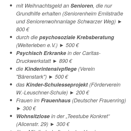
mit Weihnachtsgeld an
Senioren
, die nur
Grundhilfe erhalten (Seniorenheim Emilstraße
und Seniorenwohnanlage Schwarzer Weg) ►
800 €
durch die
psychosoziale Krebsberatung
(Weiterleben e.V.) ► 500 €
Psychisch Erkranke
in der Caritas-
Druckwerkstatt ► 890 €
die
Kinderintensivpflege
(Verein
"Bärenstark") ► 500 €
das
Kinder-Schulesseprojekt
(Förderverein
W.-Leuschner-Schule) ► 200 €
Frauen im
Frauenhaus
(Deutscher Frauenring)
► 300 €
Wohnsitzlose
in der „Teestube Konkret“
(Alicenstr. 29) ► 300 €