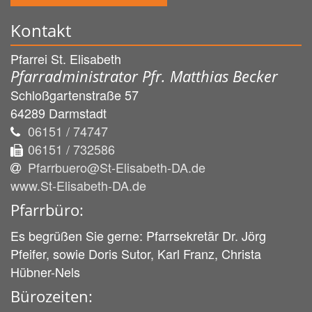
Kontakt
Pfarrei St. Elisabeth
Pfarradministrator Pfr. Matthias Becker
Schloßgartenstraße 57
64289
Darmstadt
06151 / 74747
06151 / 732586
Pfarrbuero@St-Elisabeth-DA.de
www.St-Elisabeth-DA.de
Pfarrbüro:
Es begrüßen Sie gerne: Pfarrsekretär Dr. Jörg
Pfeifer, sowie Doris Sutor, Karl Franz, Christa
Hübner-Nels
Bürozeiten: