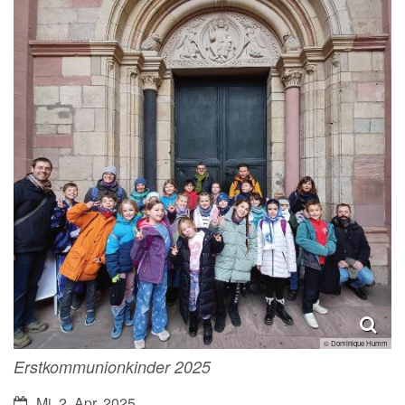
© Dominique Humm
Erstkommunionkinder 2025
Datum:
Mi. 2. Apr. 2025