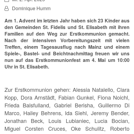
Von:
Dominique Humm
Am 1. Advent im letzten Jahr haben sich 23 Kinder aus
den Gemeinden St. Fidelis und St. Elisabeth mit ihren
Familien auf den Weg zur Erstkommunion gemacht.
Nach der intensiven Vorbereitungszeit mit vielen
Treffen, einem Tagesausflug nach Mainz und einem
Spiele-, Bastel- und Beichtnachmittag freuen wir uns
nun auf das Erstkommunionfest am 4. Mai um 10:00
Uhr in St. Elisabeth.
Zur Erstkommunion gehen: Alessia Natalello, Clara
Kopp, Dora Arnstädt, Fabian Gunkel, Fiona Noichl,
Frieda Balsfulland, Gabriel Berisha, Guillermo Di
Marco, Hailey Behrens, Ida Siehl, Jeremy Bender,
Jonathan Beck, Louis Lubianiec, Lucia Bocian,
Miguel Corsten Cruces, Oke Schulitz, Roberto