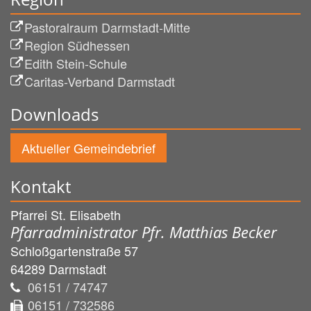
Pastoralraum Darmstadt-Mitte
Region Südhessen
Edith Stein-Schule
Caritas-Verband Darmstadt
Downloads
Aktueller Gemeindebrief
Kontakt
Pfarrei St. Elisabeth
Pfarradministrator Pfr. Matthias Becker
Schloßgartenstraße 57
64289
Darmstadt
06151 / 74747
06151 / 732586