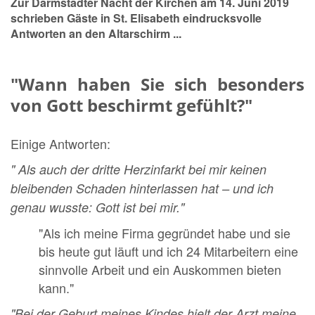
Zur Darmstädter Nacht der Kirchen am 14. Juni 2019
schrieben Gäste in St. Elisabeth eindrucksvolle
Antworten an den Altarschirm ...
"Wann haben Sie sich besonders
von Gott beschirmt gefühlt?"
Einige Antworten:
" Als auch der dritte Herzinfarkt bei mir keinen
bleibenden Schaden hinterlassen hat – und ich
genau wusste: Gott ist bei mir."
"Als ich meine Firma gegründet habe und sie
bis heute gut läuft und ich 24 Mitarbeitern eine
sinnvolle Arbeit und ein Auskommen bieten
kann."
"Bei der Geburt meines Kindes hielt der Arzt meine