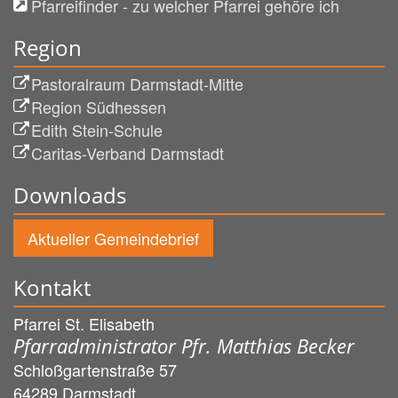
Pfarreifinder - zu welcher Pfarrei gehöre ich
Region
Pastoralraum Darmstadt-Mitte
Region Südhessen
Edith Stein-Schule
Caritas-Verband Darmstadt
Downloads
Aktueller Gemeindebrief
Kontakt
Pfarrei St. Elisabeth
Pfarradministrator Pfr. Matthias Becker
Schloßgartenstraße 57
64289
Darmstadt