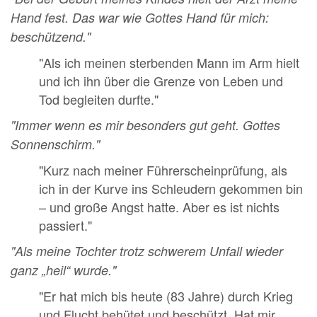
Hand fest. Das war wie Gottes Hand für mich:
beschützend."
"Als ich meinen sterbenden Mann im Arm hielt
und ich ihn über die Grenze von Leben und
Tod begleiten durfte."
"Immer wenn es mir besonders gut geht. Gottes
Sonnenschirm."
"Kurz nach meiner Führerscheinprüfung, als
ich in der Kurve ins Schleudern gekommen bin
– und große Angst hatte. Aber es ist nichts
passiert."
"Als meine Tochter trotz schwerem Unfall wieder
ganz „heil“ wurde."
"Er hat mich bis heute (83 Jahre) durch Krieg
und Flucht behütet und beschützt. Hat mir