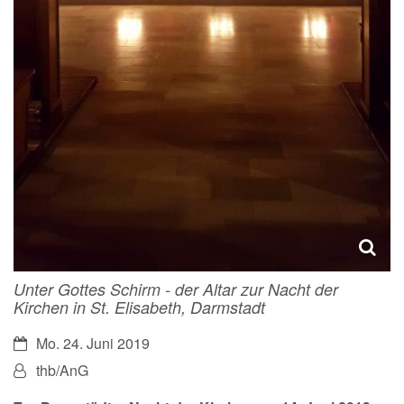
Unter Gottes Schirm - der Altar zur Nacht der
Kirchen in St. Elisabeth, Darmstadt
Datum:
Mo. 24. Juni 2019
Von:
thb/AnG