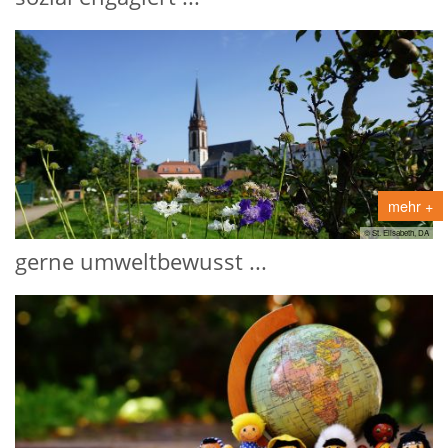
mehr +
© St. Elisabeth, DA
gerne umweltbewusst ...