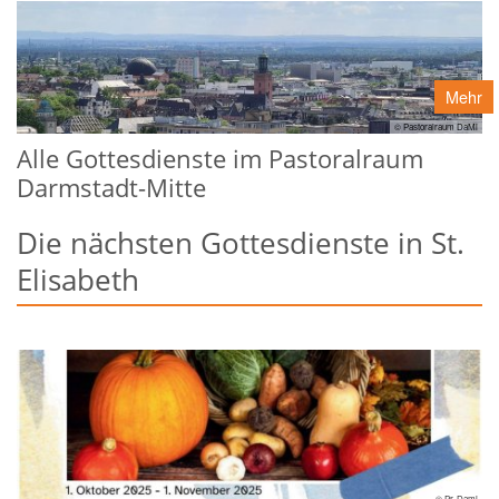
Mehr
© Pastoralraum DaMi
Alle Gottesdienste im Pastoralraum
Darmstadt-Mitte
Die nächsten Gottesdienste in St.
Elisabeth
© Pr-Dami