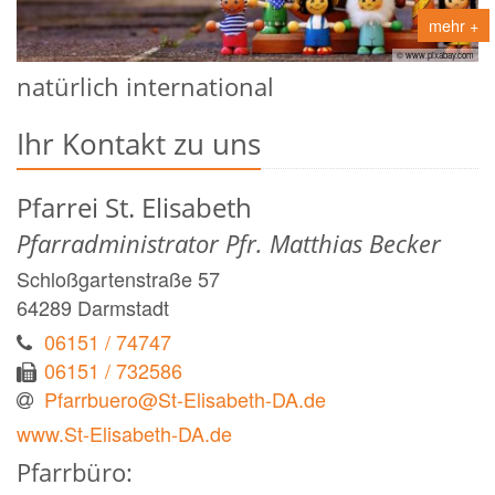
mehr +
© www.pixabay.com
natürlich international
Ihr Kontakt zu uns
Pfarrei St. Elisabeth
Pfarradministrator Pfr. Matthias Becker
Schloßgartenstraße 57
64289
Darmstadt
06151 / 74747
06151 / 732586
Pfarrbuero@St-Elisabeth-DA.de
www.St-Elisabeth-DA.de
Pfarrbüro: