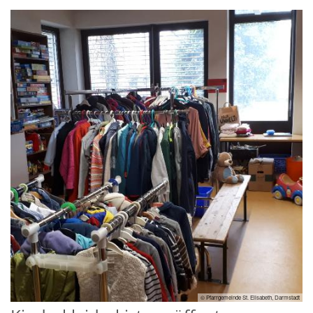
© Pfarrgemeinde St. Elisabeth, Darmstadt