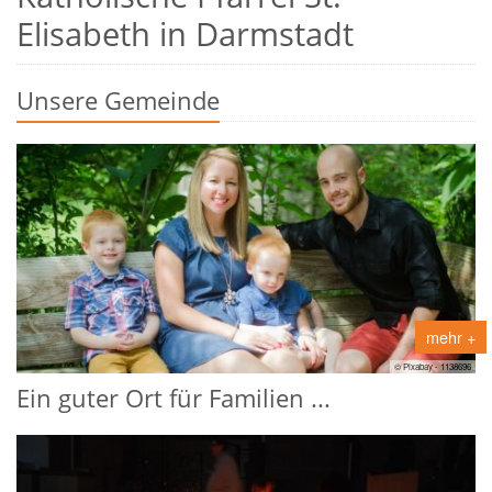
Elisabeth in Darmstadt
Unsere Gemeinde
mehr +
© Pixabay - 1138696
Ein guter Ort für Familien ...