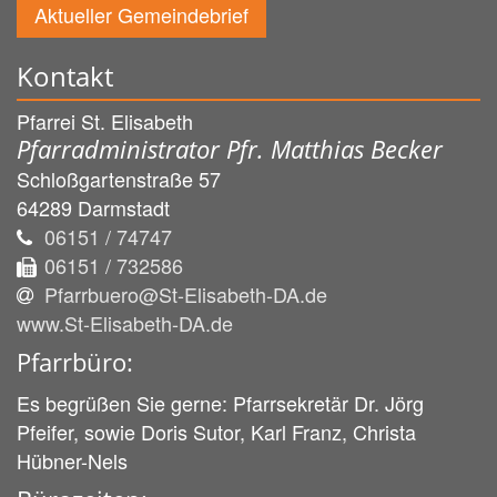
Aktueller Gemeindebrief
Kontakt
Pfarrei St. Elisabeth
Pfarradministrator Pfr. Matthias Becker
Schloßgartenstraße 57
64289
Darmstadt
06151 / 74747
06151 / 732586
Pfarrbuero@St-Elisabeth-DA.de
www.St-Elisabeth-DA.de
Pfarrbüro:
Es begrüßen Sie gerne: Pfarrsekretär Dr. Jörg
Pfeifer, sowie Doris Sutor, Karl Franz, Christa
Hübner-Nels