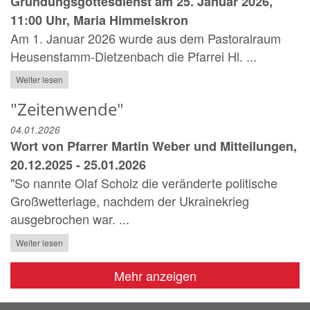
Gründungsgottesdienst am 25. Januar 2026,
11:00 Uhr, Maria Himmelskron
Am 1. Januar 2026 wurde aus dem Pastoralraum
Heusenstamm-Dietzenbach die Pfarrei Hl. ...
Weiter lesen
"Zeitenwende"
04.01.2026
Wort von Pfarrer Martin Weber und Mitteilungen,
20.12.2025 - 25.01.2026
"So nannte Olaf Scholz die veränderte politische
Großwetterlage, nachdem der Ukrainekrieg
ausgebrochen war. ...
Weiter lesen
Mehr anzeigen