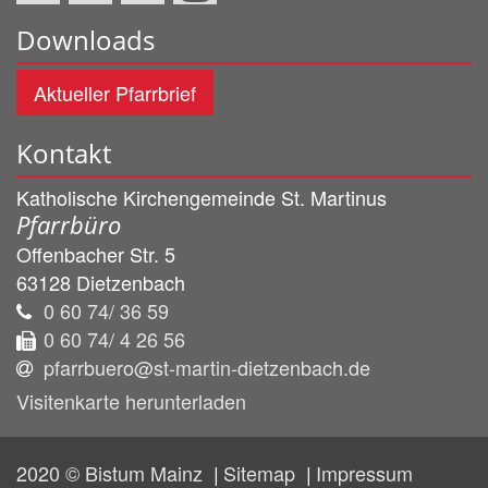
Downloads
Aktueller Pfarrbrief
Kontakt
Katholische Kirchengemeinde St. Martinus
Pfarrbüro
Offenbacher Str. 5
63128
Dietzenbach
0 60 74/ 36 59
0 60 74/ 4 26 56
pfarrbuero@st-martin-dietzenbach.de
Visitenkarte herunterladen
2020 © Bistum Mainz
Sitemap
Impressum