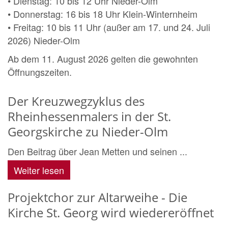
• Dienstag: 10 bis 12 Uhr Nieder-Olm
• Donnerstag: 16 bis 18 Uhr Klein-Winternheim
• Freitag: 10 bis 11 Uhr (außer am 17. und 24. Juli
2026) Nieder-Olm
Ab dem 11. August 2026 gelten die gewohnten
Öffnungszeiten.
Der Kreuzwegzyklus des
Rheinhessenmalers in der St.
Georgskirche zu Nieder-Olm
Den Beitrag über Jean Metten und seinen ...
Weiter lesen
Projektchor zur Altarweihe - Die
Kirche St. Georg wird wiedereröffnet