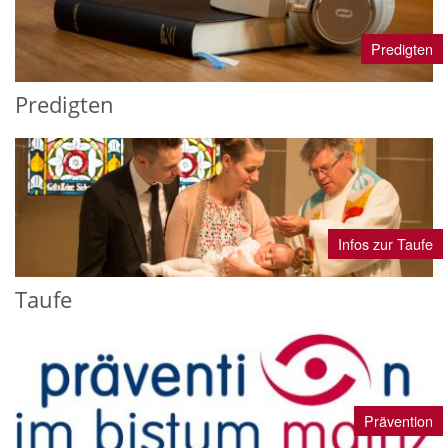
Predigten
Predigten
Infos zur Taufe
Taufe
Prävention