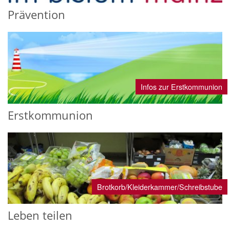
Prävention
Infos zur Erstkommunion
Erstkommunion
Brotkorb/Kleiderkammer/Schreibstube
Leben teilen