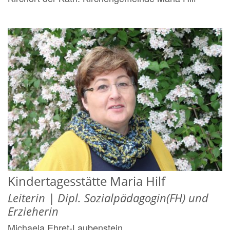
Kindertagesstätte Maria Hilf
Leiterin | Dipl. Sozialpädagogin(FH) und
Erzieherin
Michaela
Ehret-Laubenstein