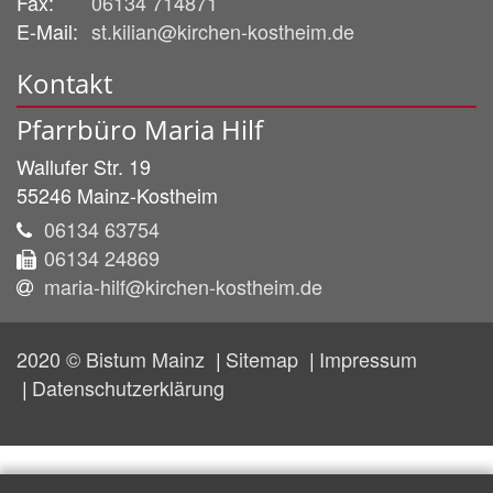
Fax:
06134 714871
E-Mail:
st.kilian@kirchen-kostheim.de
Kontakt
Pfarrbüro Maria Hilf
Wallufer Str. 19
55246
Mainz-Kostheim
06134 63754
06134 24869
maria-hilf@kirchen-kostheim.de
2020 © Bistum Mainz
Sitemap
Impressum
Datenschutzerklärung