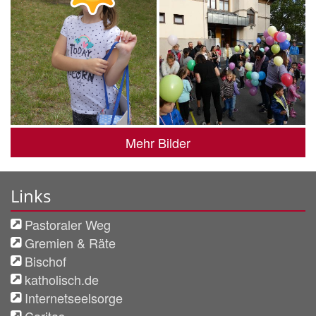
Mehr Bilder
Links
Pastoraler Weg
Gremien & Räte
Bischof
katholisch.de
Internetseelsorge
Caritas