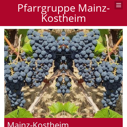
Pfarrgruppe Mainz-
Kostheim
Mainz-Kostheim