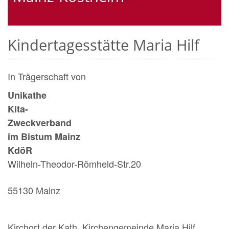
Kindertagesstätte Maria Hilf
In Trägerschaft von
Uni
Kita-
Zweck
im Bistum Mainz
KdöR
Wilheln-Theodor-Römheld-Str.20
55130 Mainz
Kirchort der Kath. Kirchengemeinde Maria Hilf