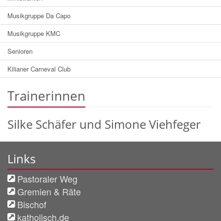
Musikgruppe Da Capo
Musikgruppe KMC
Senioren
Kilianer Carneval Club
Trainerinnen
Silke Schäfer
und Simone Viehfeger
Links
Pastoraler Weg
Gremien & Räte
Bischof
katholisch.de