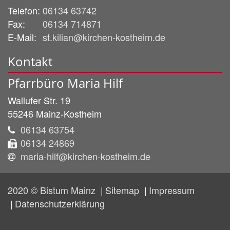
Telefon:
06134 63742
Fax:
06134 714871
E-Mail:
st.kilian@kirchen-kostheim.de
Kontakt
Pfarrbüro Maria Hilf
Wallufer Str. 19
55246
Mainz-Kostheim
06134 63754
06134 24869
maria-hilf@kirchen-kostheim.de
2020 © Bistum Mainz
Sitemap
Impressum
Datenschutzerklärung