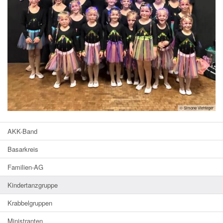
© Simone Viehfeger
AKK-Band
Basarkreis
Familien-AG
Kindertanzgruppe
Krabbelgruppen
Ministranten