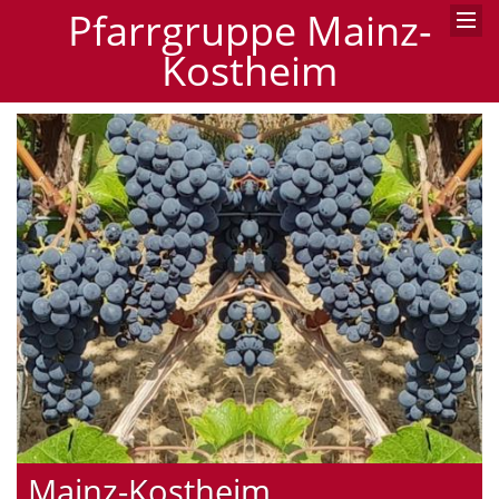
Pfarrgruppe Mainz-
Kostheim
Mainz-Kostheim