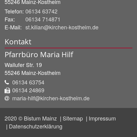
55246
Mainz-Kostheim
Telefon:
06134 63742
Fax:
06134 714871
E-Mail:
st.kilian@kirchen-kostheim.de
Kontakt
Pfarrbüro Maria Hilf
Wallufer Str. 19
55246
Mainz-Kostheim
06134 63754
06134 24869
maria-hilf@kirchen-kostheim.de
2020 © Bistum Mainz
Sitemap
Impressum
Datenschutzerklärung