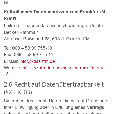
ist:
Katholisches Datenschutzzentrum Frankfurt/M.
KdöR
Leitung: Diözesandatenschutzbeauftragte Ursula
Becker-Rathmair
Adresse: Roßmarkt 23, 60311 Frankfurt/M.
Tel: 069 – 58 99 755-10
Fax: 069 – 58 99 755-11
E-Mail:
info@kdsz-ffm.de
Website:
https://kath-datenschutzzentrum-ffm.de/
2.6 Recht auf Datenübertragbarkeit
(§22 KDG)
Sie haben das Recht, Daten, die wir auf Grundlage
Ihrer Einwilligung oder in Erfüllung eines Vertrags
automatisiert verarbeiten, an sich oder an einen