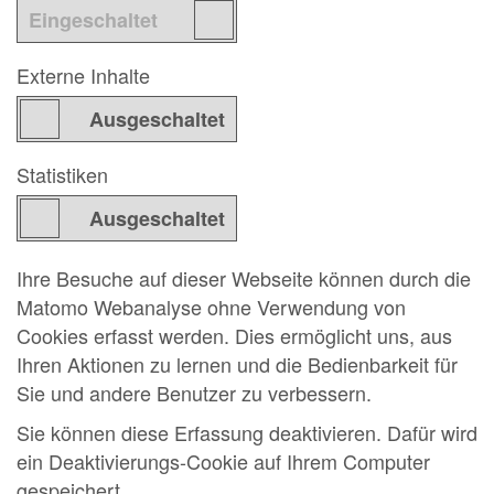
Externe Inhalte
Statistiken
Ihre Besuche auf dieser Webseite können durch die
Matomo Webanalyse ohne Verwendung von
Cookies erfasst werden. Dies ermöglicht uns, aus
Ihren Aktionen zu lernen und die Bedienbarkeit für
Sie und andere Benutzer zu verbessern.
Sie können diese Erfassung deaktivieren. Dafür wird
ein Deaktivierungs-Cookie auf Ihrem Computer
gespeichert.