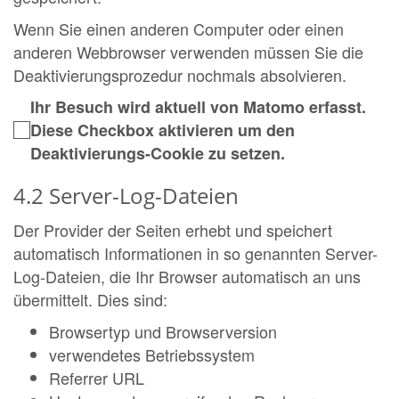
Wenn Sie einen anderen Computer oder einen
anderen Webbrowser verwenden müssen Sie die
Deaktivierungsprozedur nochmals absolvieren.
Ihr Besuch wird aktuell von Matomo erfasst.
Diese Checkbox aktivieren um den
Deaktivierungs-Cookie zu setzen.
4.2 Server-Log-Dateien
Der Provider der Seiten erhebt und speichert
automatisch Informationen in so genannten Server-
Log-Dateien, die Ihr Browser automatisch an uns
übermittelt. Dies sind:
Browsertyp und Browserversion
verwendetes Betriebssystem
Referrer URL