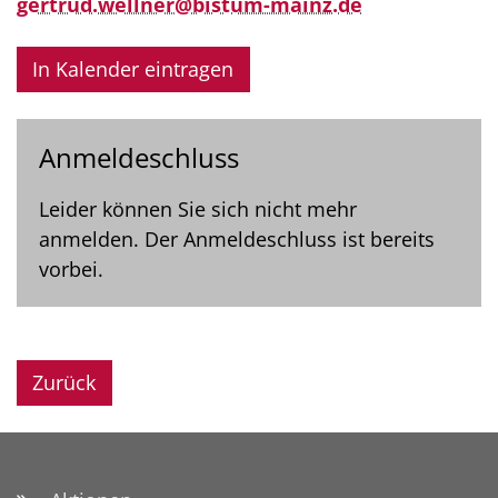
gertrud.wellner@bistum-mainz.de
In Kalender eintragen
Anmeldeschluss
Leider können Sie sich nicht mehr
anmelden. Der Anmeldeschluss ist bereits
vorbei.
Zurück