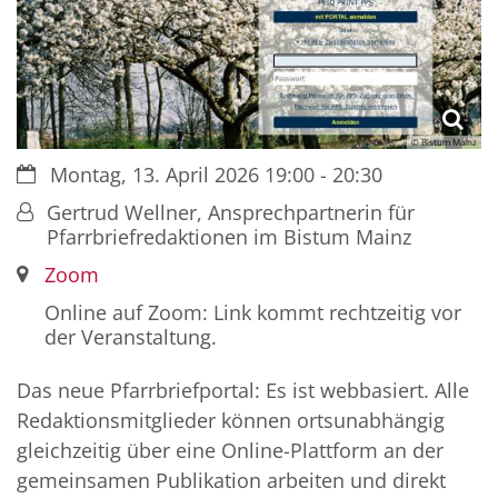
© Bistum Mainz
Datum:
Montag, 13. April 2026 19:00 - 20:30
Von:
Gertrud Wellner, Ansprechpartnerin für
Pfarrbriefredaktionen im Bistum Mainz
Ort:
Zoom
Online auf Zoom: Link kommt rechtzeitig vor
der Veranstaltung.
Das neue Pfarrbriefportal: Es ist webbasiert. Alle
Redaktionsmitglieder können ortsunabhängig
gleichzeitig über eine Online-Plattform an der
gemeinsamen Publikation arbeiten und direkt