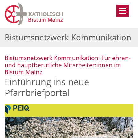
Zum Inhalt springen
Bistumsnetzwerk Kommunikation
Bistumsnetzwerk Kommunikation: Für ehren-
und hauptberufliche Mitarbeiter:innen im
:
Bistum Mainz
Einführung ins neue
Pfarrbriefportal