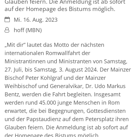
Glauben feiern. Die Anmeldung ist ab sofort
auf der Homepage des Bistums möglich.
Datum:
Mi. 16. Aug. 2023
Von:
hoff (MBN)
„Mit dir“ lautet das Motto der nächsten
internationalen Romwallfahrt der
Ministrantinnen und Ministranten von Samstag,
27. Juli, bis Samstag, 3. August 2024. Der Mainzer
Bischof Peter Kohlgraf und der Mainzer
Weihbischof und Generalvikar, Dr. Udo Markus
Bentz, werden die Fahrt begleiten. Insgesamt
werden rund 45.000 junge Menschen in Rom
erwartet, die bei Begegnungen, Gottesdiensten
und der Papstaudienz auf dem Petersplatz ihren
Glauben feiern. Die Anmeldung ist ab sofort auf
der Homepage des Bistums möglich.