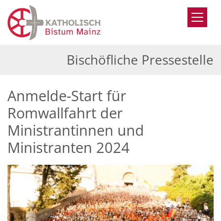
Zum Inhalt springen
Bischöfliche Pressestelle
Anmelde-Start für
Romwallfahrt der
Ministrantinnen und
Ministranten 2024