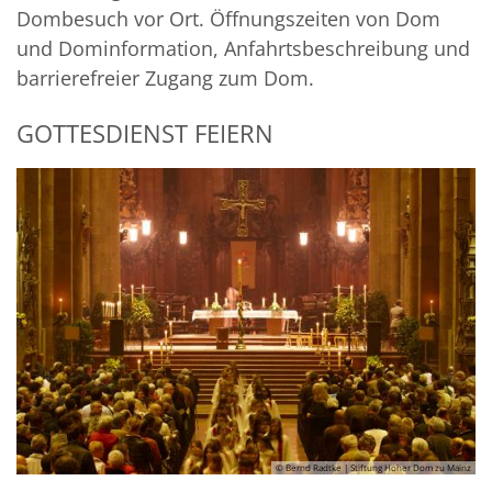
Dombesuch vor Ort. Öffnungszeiten von Dom
und Dominformation, Anfahrtsbeschreibung und
barrierefreier Zugang zum Dom.
GOTTESDIENST FEIERN
© Bernd Radtke | Stiftung Hoher Dom zu Mainz