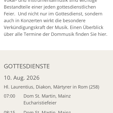
Vokal- und Instrumentalmusik sind wichtige
Bestandteile einer jeden gottesdienstlichen
Feier. Und nicht nur im Gottesdienst, sondern
auch in Konzerten wirkt die besondere
Verkündigungskraft der Musik. Einen Überblick
über alle Termine der Dommusik finden Sie hier.
GOTTESDIENSTE
10. Aug. 2026
Hl. Laurentius, Diakon, Märtyrer in Rom (258)
07:00
Dom St. Martin, Mainz
Eucharistiefeier
08:15
Dom St. Martin, Mainz