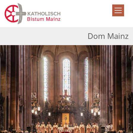
Zum Inhalt springen
Dom Mainz