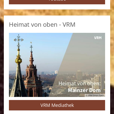
Heimat von oben - VRM
© VRM Simon Rauh
VRM Mediathek