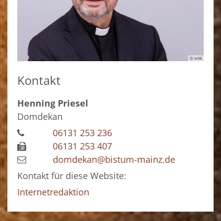
© smk
Kontakt
Henning
Priesel
Domdekan
06131 253 236
06131 253 407
domdekan@bistum-mainz.de
Kontakt für diese Website:
Internetredaktion