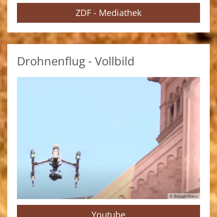
ZDF - Mediathek
Drohnenflug - Vollbild
© Bistum Mainz
Youtube