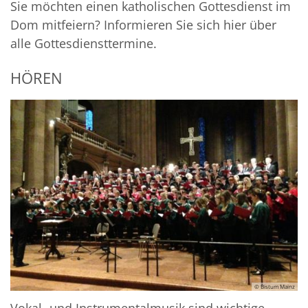
Sie möchten einen katholischen Gottesdienst im
Dom mitfeiern? Informieren Sie sich hier über
alle Gottesdiensttermine.
HÖREN
© Bistum Mainz