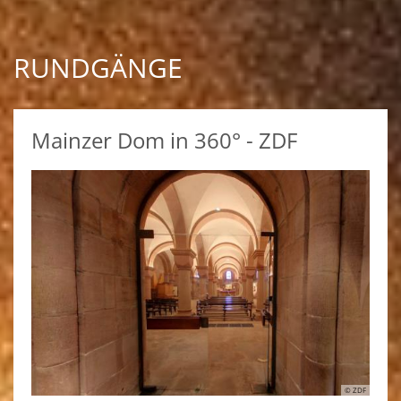
RUNDGÄNGE
Mainzer Dom in 360° - ZDF
© ZDF