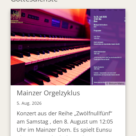
© Bistum Mainz
Mainzer Orgelzyklus
5. Aug. 2026
Konzert aus der Reihe „Zwölfnullfünf“
am Samstag , den 8. August um 12:05
Uhr im Mainzer Dom. Es spielt Eunsu