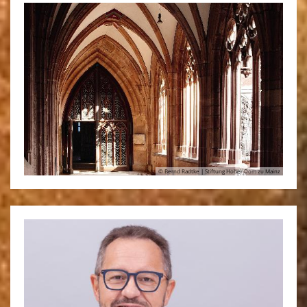
© Bernd Radtke | Stiftung Hoher Dom zu Mainz