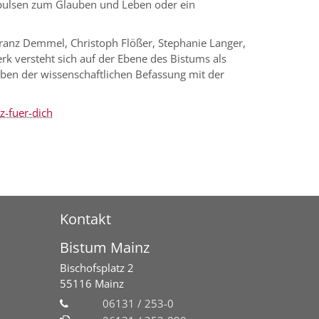
mpulsen zum Glauben und Leben oder ein
Franz Demmel, Christoph Flößer, Stephanie Langer,
 versteht sich auf der Ebene des Bistums als
ben der wissenschaftlichen Befassung mit der
-fuer-dich
Kontakt
Bistum Mainz
Bischofsplatz 2
55116
Mainz
06131 / 253-0