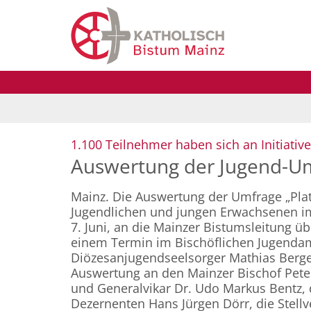
Zum Inhalt springen
1.100 Teilnehmer haben sich an Initiativ
Auswertung der Jugend-Um
Mainz. Die Auswertung der Umfrage „Platz
Jugendlichen und jungen Erwachsenen im
7. Juni, an die Mainzer Bistumsleitung 
einem Termin im Bischöflichen Jugendam
Diözesanjugendseelsorger Mathias Berger
Auswertung an den Mainzer Bischof Pete
und Generalvikar Dr. Udo Markus Bentz, 
Dezernenten Hans Jürgen Dörr, die Stell