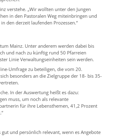
nz verstehe. „Wir wollten unter den Jungen
chen in den Pastoralen Weg miteinbringen und
 in den derzeit laufenden Prozessen.“
Bistum Mainz. Unter anderem werden dabei bis
ch und nach zu künftig rund 50 Pfarreien
er Linie Verwaltungseinheiten sein werden.
ine-Umfrage zu beteiligen, die vom 20.
sich besonders an die Zielgruppe der 18- bis 35-
vertreten.
che. In der Auswertung heißt es dazu:
ngen muss, um noch als relevante
artnerin für ihre Lebensthemen, 41,2 Prozent
t.“
s gut und persönlich relevant, wenn es Angebote