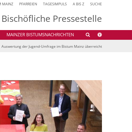
M MAINZ
PFARREIEN
TAGESIMPULS
A BIS Z
SUCHE
Bischöfliche Pressestelle
MAINZER BISTUMSNACHRICHTEN
Auswertung der Jugend-Umfrage im Bistum Mainz überreicht