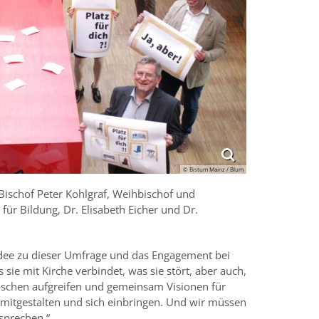
© Bistum Mainz / Blum
ischof Peter Kohlgraf, Weihbischof und
ür Bildung, Dr. Elisabeth Eicher und Dr.
 Idee zu dieser Umfrage und das Engagement bei
sie mit Kirche verbindet, was sie stört, aber auch,
enschen aufgreifen und gemeinsam Visionen für
 mitgestalten und sich einbringen. Und wir müssen
sprechen.“