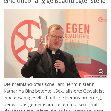
eine unabhängige Beauftragtenstelle
© Bistum Mainz / Blum
Die rheinland-pfälzische Familienministerin
Katharina Binz betonte: „Sexualisierte Gewalt ist
eine gesamtgesellschaftliche Herausforderung,
der wir uns gemeinsam stellen müssen – mit
klarer Haltung, mit strukturellen Veränderungen