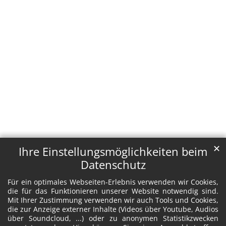
✕
Ihre Einstellungsmöglichkeiten beim
Datenschutz
Für ein optimales Webseiten-Erlebnis verwenden wir Cookies,
die für das Funktionieren unserer Website notwendig sind.
Mit Ihrer Zustimmung verwenden wir auch Tools und Cookies,
die zur Anzeige externer Inhalte (Videos über Youtube, Audios
über Soundcloud, ...) oder zu anonymen Statistikzwecken