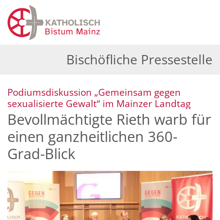
Zum Inhalt springen
Bischöfliche Pressestelle
Podiumsdiskussion „Gemeinsam gegen
:
sexualisierte Gewalt“ im Mainzer Landtag
Bevollmächtigte Rieth warb für
einen ganzheitlichen 360-
Grad-Blick