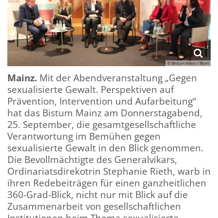
© Bistum Mainz / Blum
Mainz.
Mit der Abendveranstaltung „Gegen
sexualisierte Gewalt. Perspektiven auf
Prävention, Intervention und Aufarbeitung“
hat das Bistum Mainz am Donnerstagabend,
25. September, die gesamtgesellschaftliche
Verantwortung im Bemühen gegen
sexualisierte Gewalt in den Blick genommen.
Die Bevollmächtigte des Generalvikars,
Ordinariatsdirekotrin Stephanie Rieth, warb in
ihren Redebeiträgen für einen ganzheitlichen
360-Grad-Blick, nicht nur mit Blick auf die
Zusammenarbeit von gesellschaftlichen
Institutionen beim Thema sexualisierte