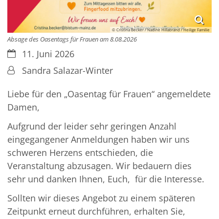
© Cristina Becker / Nadine Hillabrand / Heilige Familie
Absage des Oasentags für Frauen am 8.08.2026
Datum:
11. Juni 2026
Von:
Sandra Salazar-Winter
Liebe für den „Oasentag für Frauen“ angemeldete
Damen,
Aufgrund der leider sehr geringen Anzahl
eingegangener Anmeldungen haben wir uns
schweren Herzens entschieden, die
Veranstaltung abzusagen. Wir bedauern dies
sehr und danken Ihnen, Euch, für die Interesse.
Sollten wir dieses Angebot zu einem späteren
Zeitpunkt erneut durchführen, erhalten Sie,