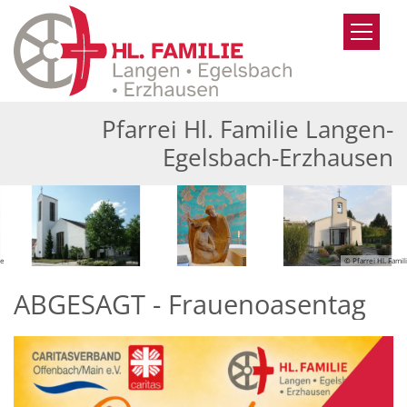
Zum Inhalt springen
Pfarrei Hl. Familie Langen-
Egelsbach-Erzhausen
© Pfarrei Hl. Familie
ABGESAGT - Frauenoasentag