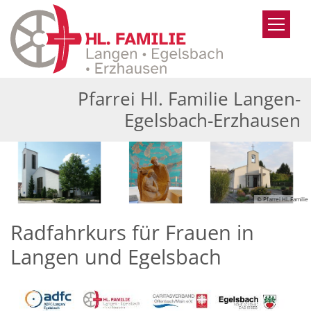
Zum Inhalt springen
Pfarrei Hl. Familie Langen-
Egelsbach-Erzhausen
© Pfarrei Hl. Familie
Radfahrkurs für Frauen in
Langen und Egelsbach