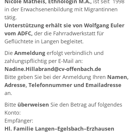
Nicole Matheis, Ethnologin M.A.,
ist seit 1998
in der Erwachsenenbildung mit Migrantinnen
tätig.
Unterstützung erhält sie von Wolfgang Euler
vom ADFC,
der die Fahrradwerkstatt für
Geflüchtete in Langen begleitet.
Die
Anmeldung
erfolgt verbindlich und
zahlungspflichtig per E-Mail an:
Nadine.Hillabrand@cv-offenbach.de
Bitte geben Sie bei der Anmeldung Ihren
Namen,
Adresse, Telefonnummer und Emailadresse
an.
Bitte
überweisen
Sie den Betrag auf folgendes
Konto:
Empfänger:
Hl. Familie Langen–Egelsbach–Erzhausen