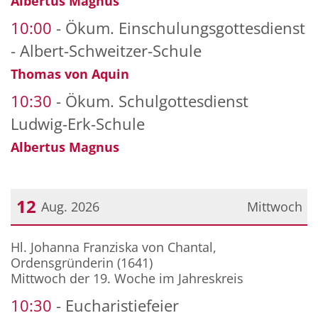
Albertus Magnus
10:00
Ökum. Einschulungsgottesdienst
- Albert-Schweitzer-Schule
Thomas von Aquin
10:30
Ökum. Schulgottesdienst
Ludwig-Erk-Schule
Albertus Magnus
12
Aug. 2026
Mittwoch
Datum: 12. August 2026
Hl. Johanna Franziska von Chantal,
Ordensgründerin (1641)
Mittwoch der 19. Woche im Jahreskreis
10:30
Eucharistiefeier