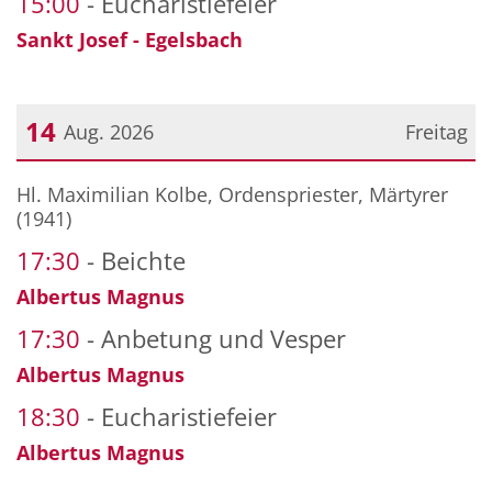
15:00
Eucharistiefeier
Sankt Josef - Egelsbach
14
Aug. 2026
Freitag
Datum: 14. August 2026
Hl. Maximilian Kolbe, Ordenspriester, Märtyrer
(1941)
17:30
Beichte
Albertus Magnus
17:30
Anbetung und Vesper
Albertus Magnus
18:30
Eucharistiefeier
Albertus Magnus