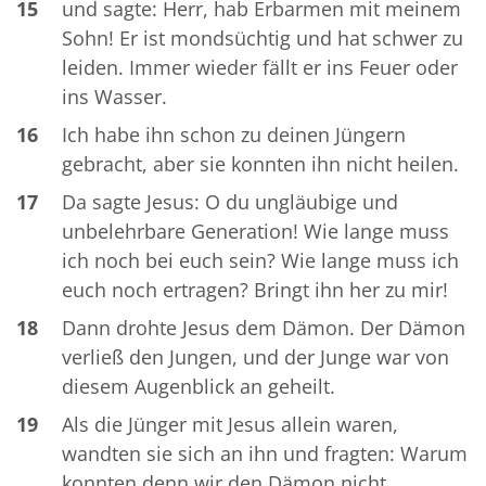
15
und sagte: Herr, hab Erbarmen mit meinem
Sohn! Er ist mondsüchtig und hat schwer zu
leiden. Immer wieder fällt er ins Feuer oder
ins Wasser.
16
Ich habe ihn schon zu deinen Jüngern
gebracht, aber sie konnten ihn nicht heilen.
17
Da sagte Jesus: O du ungläubige und
unbelehrbare Generation! Wie lange muss
ich noch bei euch sein? Wie lange muss ich
euch noch ertragen? Bringt ihn her zu mir!
18
Dann drohte Jesus dem Dämon. Der Dämon
verließ den Jungen, und der Junge war von
diesem Augenblick an geheilt.
19
Als die Jünger mit Jesus allein waren,
wandten sie sich an ihn und fragten: Warum
konnten denn wir den Dämon nicht