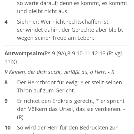
so warte darauf; denn es kommt, es kommt
und bleibt nicht aus.
4
Sieh her: Wer nicht rechtschaffen ist,
schwindet dahin, der Gerechte aber bleibt
wegen seiner Treue am Leben.
Antwortpsalm
(Ps 9 (9A),8-9.10-11.12-13 (R: vgl.
11b))
R Keinen, der dich sucht, verläßt du, o Herr. - R
8
Der Herr thront für ewig; * er stellt seinen
Thron auf zum Gericht.
9
Er richtet den Erdkreis gerecht, * er spricht
den Völkern das Urteil, das sie verdienen. -
(R)
10
So wird der Herr für den Bedrückten zur