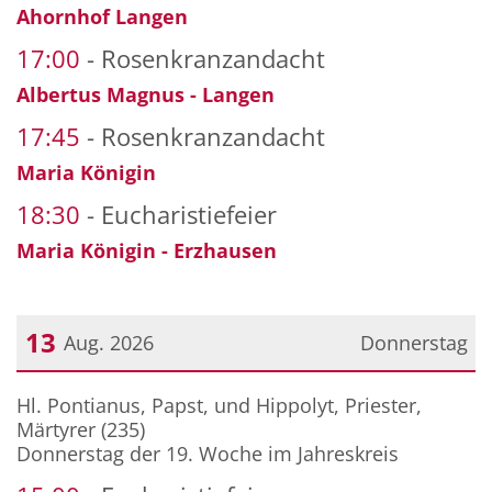
Ahornhof Langen
17:00
Rosenkranzandacht
Albertus Magnus - Langen
17:45
Rosenkranzandacht
Maria Königin
18:30
Eucharistiefeier
Maria Königin - Erzhausen
13
Aug. 2026
Donnerstag
Datum: 13. August 2026
Hl. Pontianus, Papst, und Hippolyt, Priester,
Märtyrer (235)
Donnerstag der 19. Woche im Jahreskreis