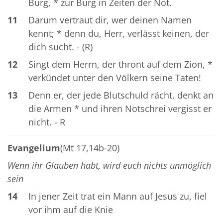
Burg, * zur Burg in Zeiten der Not.
11
Darum vertraut dir, wer deinen Namen
kennt; * denn du, Herr, verlässt keinen, der
dich sucht. - (R)
12
Singt dem Herrn, der thront auf dem Zion, *
verkündet unter den Völkern seine Taten!
13
Denn er, der jede Blutschuld rächt, denkt an
die Armen * und ihren Notschrei vergisst er
nicht. - R
Evangelium
(Mt 17,14b-20)
Wenn ihr Glauben habt, wird euch nichts unmöglich
sein
14
In jener Zeit trat ein Mann auf Jesus zu, fiel
vor ihm auf die Knie