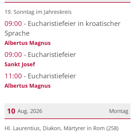
Datum: 9. August 2026
19. Sonntag im Jahreskreis
09:00
Eucharistiefeier in kroatischer
Sprache
Albertus Magnus
09:00
Eucharistiefeier
Sankt Josef
11:00
Eucharistiefeier
Albertus Magnus
10
Aug. 2026
Montag
Datum: 10. August 2026
Hl. Laurentius, Diakon, Märtyrer in Rom (258)