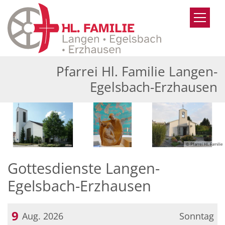
Zum Inhalt springen
Pfarrei Hl. Familie Langen-
Egelsbach-Erzhausen
© Pfarrei Hl. Familie
Gottesdienste Langen-
Egelsbach-Erzhausen
9
Aug. 2026
Sonntag