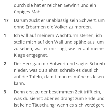
durch sie hat er reichen Gewinn und ein
üppiges Mahl.
17
Darum zückt er unablässig sein Schwert, um
ohne Erbarmen die Völker zu morden.
1
Ich will auf meinem Wachtturm stehen, ich
stelle mich auf den Wall und spähe aus, um
zu sehen, was er mir sagt, was er auf meine
Klage entgegnet.
2
Der Herr gab mir Antwort und sagte: Schreib
nieder, was du siehst, schreib es deutlich
auf die Tafeln, damit man es mühelos lesen
kann.
3
Denn erst zu der bestimmten Zeit trifft ein,
was du siehst; aber es drängt zum Ende und
ist keine Täuschung; wenn es sich verzögert,