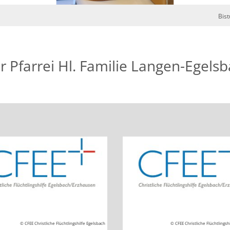
Bis
r Pfarrei Hl. Familie Langen-Egels
© CFEE Christliche Flüchtlingshilfe Egelsbach
© CFEE Christliche Flüchtlingsh