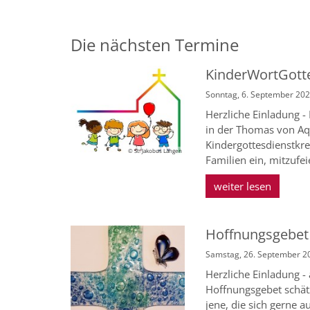
Die nächsten Termine
KinderWortGott
Sonntag, 6. September 202
Herzliche Einladung -
in der Thomas von Aqu
Kindergottesdienstkrei
© St. Jakobus Langen
Familien ein, mitzufei
weiter lesen
Hoffnungsgebet
Samstag, 26. September 2
Herzliche Einladung -
Hoffnungsgebet schät
jene, die sich gerne 