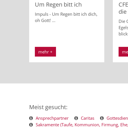
Um Regen bitt ich
CFE
die
Impuls - Um Regen bitt ich dich,
oh Gott! ...
Die C
Egel
blick
mehr +
me
Meist gesucht:
Ansprechpartner
Caritas
Gottesdien
Sakramente (Taufe, Kommunion, Firmung, Ehe, 