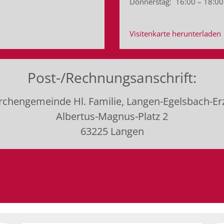
Donnerstag: 16:00 – 18:00
Visitenkarte herunterladen
Post-/Rechnungsanschrift:
irchengemeinde Hl. Familie, Langen-Egelsbach-E
Albertus-Magnus-Platz 2
63225 Langen