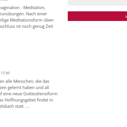
agination - Meditation,
tionübungen. Nach einer
eilige Meditationsform üben
schluss ist noch genug Zeit
 17:30
 an alle Menschen, die das
zen gelernt haben und all
auf eine neue Gottesdienstform
as Hoffnungsgebet findet in
lsbach statt. ...