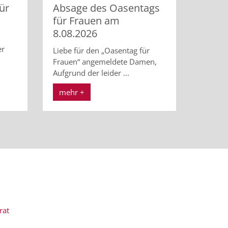
ür
Absage des Oasentags
für Frauen am
8.08.2026
er
Liebe für den „Oasentag für
Frauen“ angemeldete Damen,
Aufgrund der leider ...
mehr +
rat