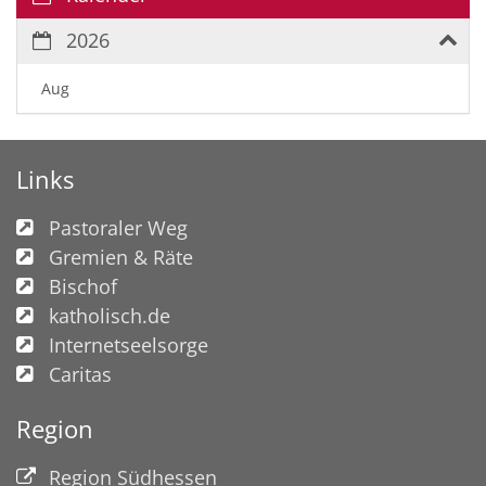
2026
Aug
Links
Pastoraler Weg
Gremien & Räte
Bischof
katholisch.de
Internetseelsorge
Caritas
Region
Region Südhessen