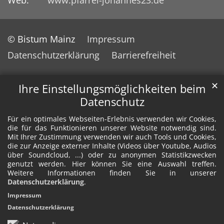
Web:
www.pfarrei-johannes23.de
© Bistum Mainz
Impressum
Datenschutzerklärung
Barrierefreiheit
✕
Ihre Einstellungsmöglichkeiten beim
Datenschutz
Für ein optimales Webseiten-Erlebnis verwenden wir Cookies,
die für das Funktionieren unserer Website notwendig sind.
Mit Ihrer Zustimmung verwenden wir auch Tools und Cookies,
die zur Anzeige externer Inhalte (Videos über Youtube, Audios
über Soundcloud, ...) oder zu anonymen Statistikzwecken
genutzt werden. Hier können Sie eine Auswahl treffen.
Weitere Informationen finden Sie in unserer
Datenschutzerklärung
.
Impressum
Datenschutzerklärung