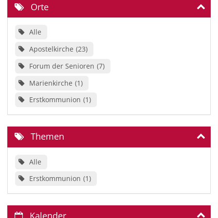
Orte
Alle
Apostelkirche
23
Forum der Senioren
7
Marienkirche
1
Erstkommunion
1
Themen
Alle
Erstkommunion
1
Kalender