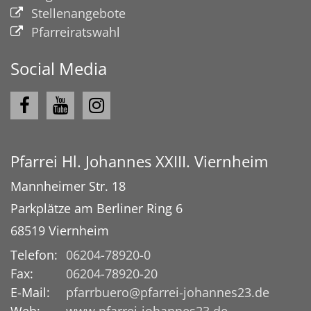
Stellenangebote
Pfarreiratswahl
Social Media
Pfarrei Hl. Johannes XXIII. Viernheim
Mannheimer Str. 18
Parkplätze am Berliner Ring 6
68519
Viernheim
Telefon:
06204-78920-0
Fax:
06204-78920-20
E-Mail:
pfarrbuero@pfarrei-johannes23.de