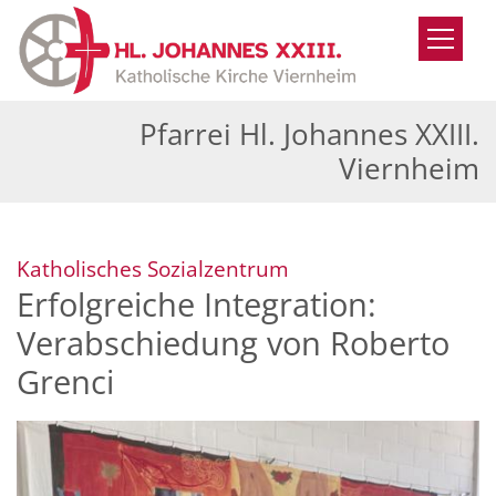
Zum Inhalt springen
Pfarrei Hl. Johannes XXIII.
Viernheim
:
Katholisches Sozialzentrum
Erfolgreiche Integration:
Verabschiedung von Roberto
Grenci