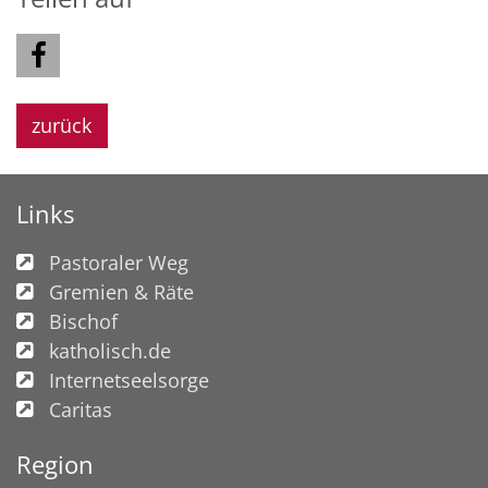
zurück
Links
Pastoraler Weg
Gremien & Räte
Bischof
katholisch.de
Internetseelsorge
Caritas
Region