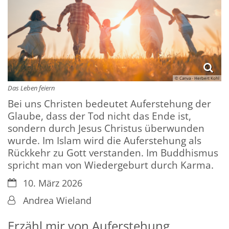
© Canva - Herbert Kohl
Das Leben feiern
Bei uns Christen bedeutet Auferstehung der
Glaube, dass der Tod nicht das Ende ist,
sondern durch Jesus Christus überwunden
wurde. Im Islam wird die Auferstehung als
Rückkehr zu Gott verstanden. Im Buddhismus
spricht man von Wiedergeburt durch Karma.
Datum:
10. März 2026
Von:
Andrea Wieland
Erzähl mir von Auferstehung