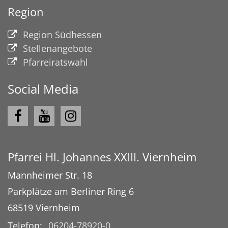
Region
Region Südhessen
Stellenangebote
Pfarreiratswahl
Social Media
Pfarrei Hl. Johannes XXIII. Viernheim
Mannheimer Str. 18
Parkplätze am Berliner Ring 6
68519
Viernheim
Telefon:
06204-78920-0