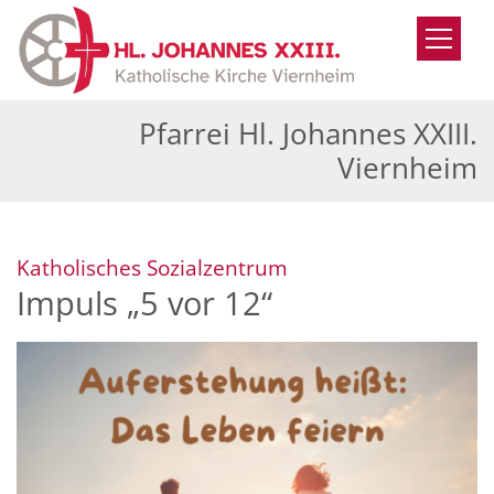
Zum Inhalt springen
Pfarrei Hl. Johannes XXIII.
Viernheim
:
Katholisches Sozialzentrum
Impuls „5 vor 12“