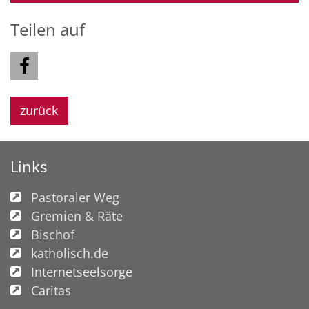
Teilen auf
zurück
Links
Pastoraler Weg
Gremien & Räte
Bischof
katholisch.de
Internetseelsorge
Caritas