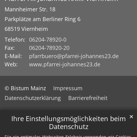
Mannheimer Str. 18
Parkplätze am Berliner Ring 6
68519
Viernheim
Telefon:
06204-78920-0
Fax:
06204-78920-20
E-Mail:
pfarrbuero@pfarrei-johannes23.de
Web:
www.pfarrei-johannes23.de
© Bistum Mainz
Impressum
Datenschutzerklärung
Barrierefreiheit
✕
Ihre Einstellungsmöglichkeiten beim
Datenschutz
Für ein optimales Webseiten-Erlebnis verwenden wir Cookies,