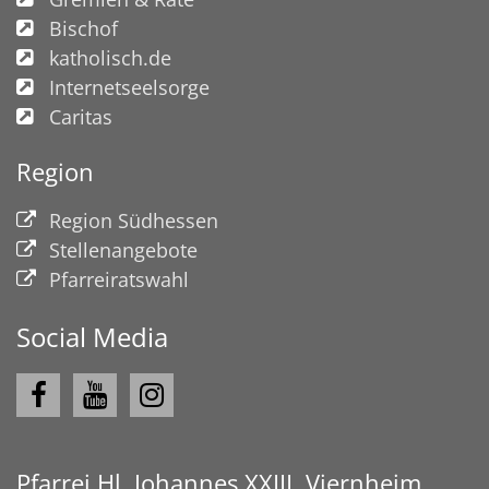
Bischof
katholisch.de
Internetseelsorge
Caritas
Region
Region Südhessen
Stellenangebote
Pfarreiratswahl
Social Media
Pfarrei Hl. Johannes XXIII. Viernheim