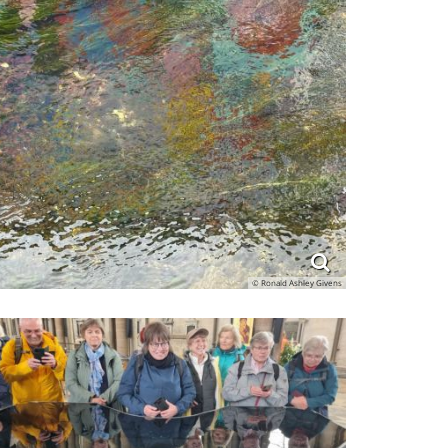
© Ronald Ashley Givens