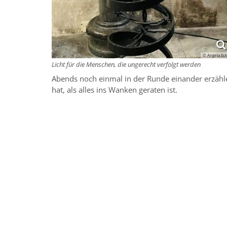
© Angela Eck
Licht für die Menschen, die ungerecht verfolgt werden
Abends noch einmal in der Runde einander erzähle
hat, als alles ins Wanken geraten ist.