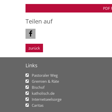
PDF 
Teilen auf
zurück
Links
Pastoraler Weg
Gremien & Räte
Bischof
katholisch.de
Internetseelsorge
Caritas