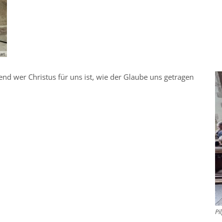
art
nd wer Christus für uns ist, wie der Glaube uns getragen
Pi