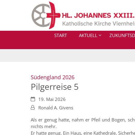
Zum Inhalt springen
START
AKTUELL
ZUKUNFTSD
:
Südengland 2026
Pilgerreise 5
Datum:
19. Mai 2026
Von:
Ronald A. Givens
Als er genug hatte, nahm er Pfeil und Bogen, sch
nichts mehr.
Er hatte genug. Ein Haus, eine Kathedrale, Sicherhe