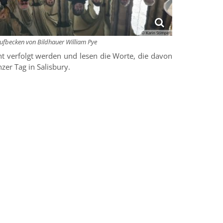
© Karin Stimpel
ufbecken von Bildhauer William Pye
cht verfolgt werden und lesen die Worte, die davon
er Tag in Salisbury.