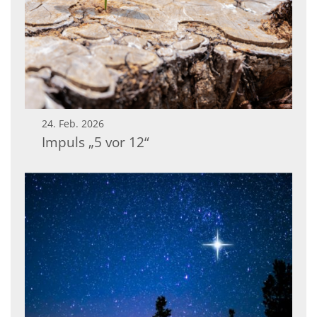
24. Feb. 2026
Impuls „5 vor 12“