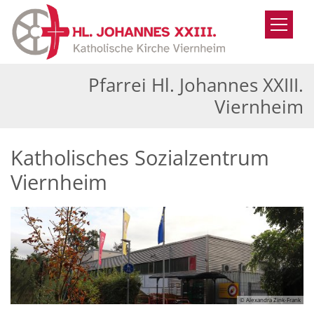
Zum Inhalt springen
Pfarrei Hl. Johannes XXIII.
Viernheim
Katholisches Sozialzentrum
Viernheim
© Alexandra Zink-Frank