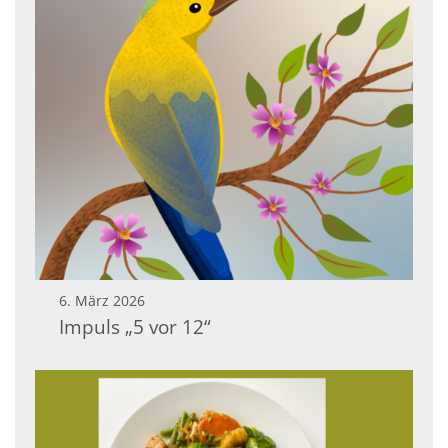
6. März 2026
Impuls „5 vor 12“