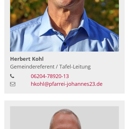
Herbert
Kohl
Gemeindereferent / Tafel-Leitung
06204-78920-13
hkohl@pfarrei-johannes23.de