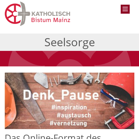
Seelsorge
Das Online-Format des