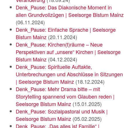
Denk_Pause: Das Diakonische Moment in
allen Grundvollzügen | Seelsorge Bistum Mainz
(06.11.2024)
Denk_Pause: Einfache Sprache | Seelsorge
Bistum Mainz
(20.11.2024)
Denk_Pause: Kirchen(t)räume – Neue
Perspektiven auf „unsere“ Kirchen | Seelsorge
Bistum Mainz
(04.12.2024)
Denk_Pause: Spirituelle Auftakte,
Unterbrechungen und Abschlüsse in Sitzungen
| Seelsorge Bistum Mainz
(18.12.2024)
Denk_Pause: Mehr Drama bitte – mit
Storytelling spannend vom Glauben reden |
Seelsorge Bistum Mainz
(15.01.2025)
Denk_Pause: Sozialpastoral und Musik |
Seelsorge Bistum Mainz
(05.02.2025)
Denk_Pause: „Das alles ist Familie“ |