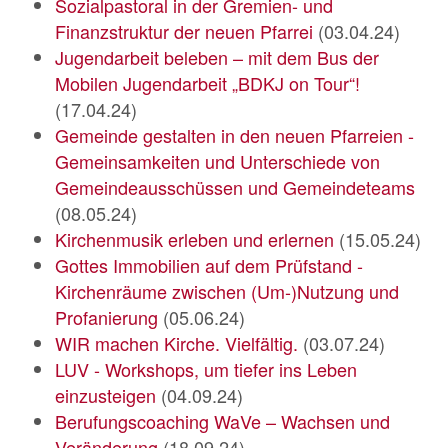
Sozialpastoral in der Gremien- und
Finanzstruktur der neuen Pfarrei
(03.04.24)
Jugendarbeit beleben – mit dem Bus der
Mobilen Jugendarbeit „BDKJ on Tour“!
(17.04.24)
Gemeinde gestalten in den neuen Pfarreien -
Gemeinsamkeiten und Unterschiede von
Gemeindeausschüssen und Gemeindeteams
(08.05.24)
Kirchenmusik erleben und erlernen
(15.05.24)
Gottes Immobilien auf dem Prüfstand -
Kirchenräume zwischen (Um-)Nutzung und
Profanierung
(05.06.24)
WIR machen Kirche. Vielfältig.
(03.07.24)
LUV - Workshops, um tiefer ins Leben
einzusteigen
(04.09.24)
Berufungscoaching WaVe – Wachsen und
Veränderung
(18.09.24)