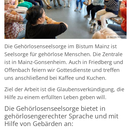
© Nicole Pröbstl
Die Gehörlosenseelsorge im Bistum Mainz ist
Seelsorge für gehörlose Menschen. Die Zentrale
ist in Mainz-Gonsenheim. Auch in Friedberg und
© Bistum Mainz / Nicole Pröbstl
Offenbach feiern wir Gottesdienste und treffen
uns anschließend bei Kaffee und Kuchen.
Ziel der Arbeit ist die Glaubensverkündigung, die
Hilfe zu einem erfüllten Leben geben will.
Die Gehörlosenseelsorge bietet in
gehörlosengerechter Sprache und mit
Hilfe von Gebärden an: