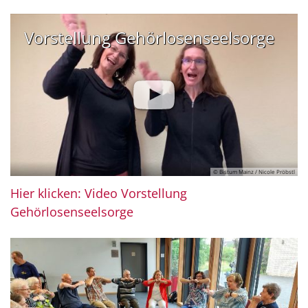
Vorstellung Gehörlosenseelsorge
© Bistum Mainz / Nicole Pröbstl
Hier klicken: Video Vorstellung
Gehörlosenseelsorge