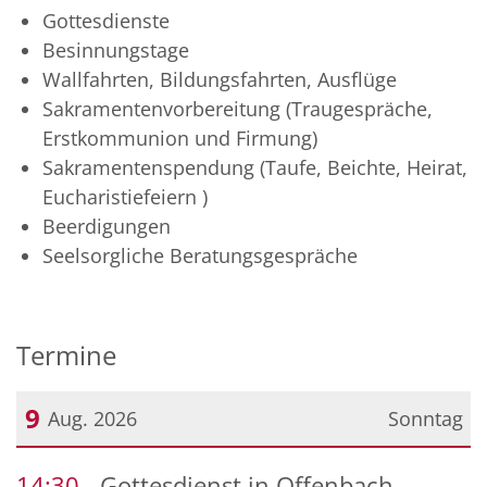
Gottesdienste
Besinnungstage
Wallfahrten, Bildungsfahrten, Ausflüge
Sakramentenvorbereitung (Traugespräche,
Erstkommunion und Firmung)
Sakramentenspendung (Taufe, Beichte, Heirat,
Eucharistiefeiern )
Beerdigungen
Seelsorgliche Beratungsgespräche
Termine
9
Aug. 2026
Sonntag
Datum: 9. August 2026
14:30
Gottesdienst in Offenbach