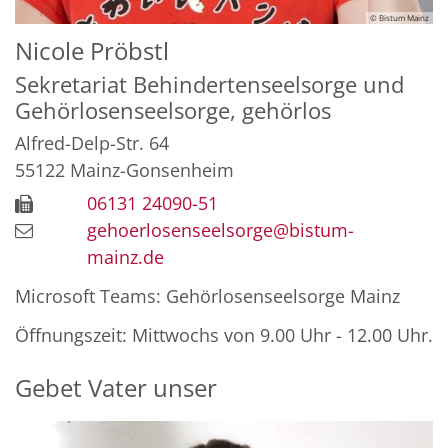
© Bistum Mainz
Nicole
Pröbstl
Sekretariat Behindertenseelsorge und
Gehörlosenseelsorge, gehörlos
Alfred-Delp-Str. 64
55122
Mainz-Gonsenheim
06131 24090-51
gehoerlosenseelsorge@bistum-
mainz.de
Microsoft Teams: Gehörlosenseelsorge Mainz
Öffnungszeit: Mittwochs von 9.00 Uhr - 12.00 Uhr.
Gebet Vater unser