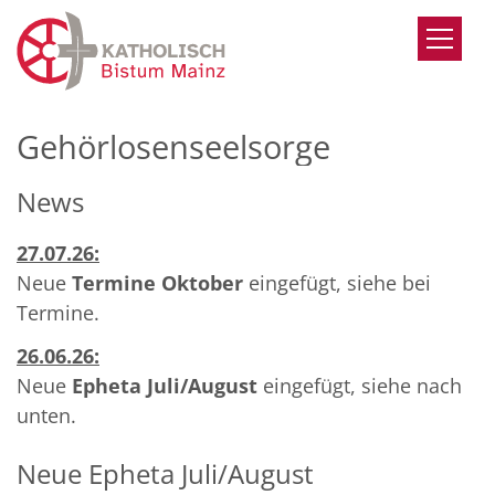
Zum Inhalt springen
Gehörlosenseelsorge
News
27.07.26:
Neue
Termine Oktober
eingefügt, siehe bei
Termine.
26.06.26:
Neue
Epheta Juli/August
eingefügt, siehe nach
unten.
Neue Epheta Juli/August