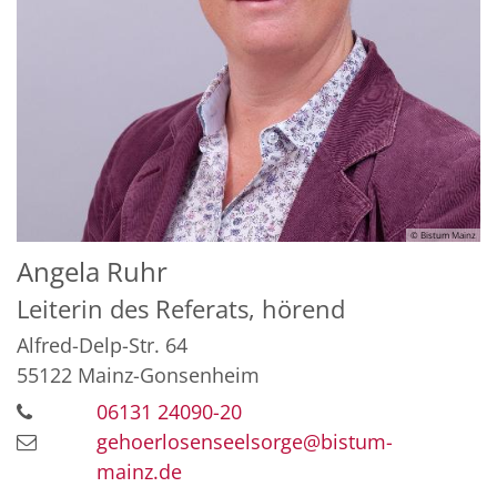
© Bistum Mainz
Angela
Ruhr
Leiterin des Referats, hörend
Alfred-Delp-Str. 64
55122
Mainz-Gonsenheim
06131 24090-20
gehoerlosenseelsorge@bistum-
mainz.de