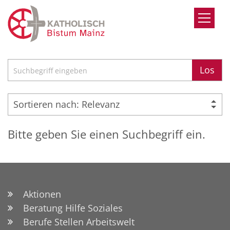
Zum Inhalt springen
Suche
Los
Bitte geben Sie einen Suchbegriff ein.
Aktionen
Beratung Hilfe Soziales
Berufe Stellen Arbeitswelt