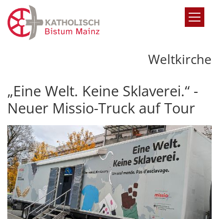
Zum Inhalt springen
Weltkirche
„Eine Welt. Keine Sklaverei.“ -
Neuer Missio-Truck auf Tour