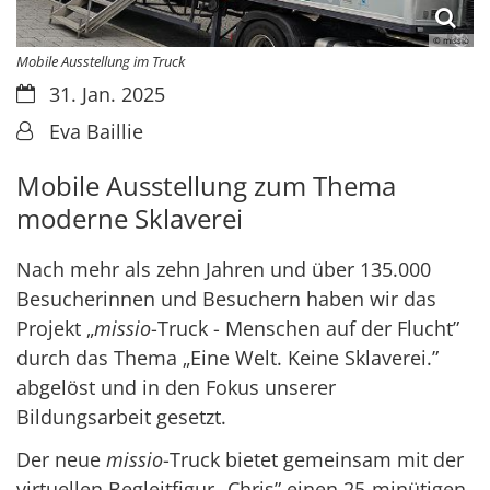
© missio
Mobile Ausstellung im Truck
Datum:
31. Jan. 2025
Von:
Eva Baillie
Mobile Ausstellung zum Thema
moderne Sklaverei
Nach mehr als zehn Jahren und über 135.000
Besucherinnen und Besuchern haben wir das
Projekt „
missio
-Truck - Menschen auf der Flucht”
durch das Thema „Eine Welt. Keine Sklaverei.”
abgelöst und in den Fokus unserer
Bildungsarbeit gesetzt.
Der neue
missio
-Truck bietet gemeinsam mit der
virtuellen Begleitfigur „Chris” einen 25-minütigen