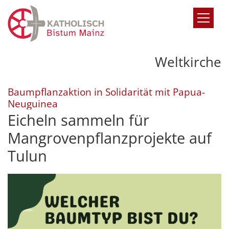
Zum Inhalt springen
Weltkirche
Baumpflanzaktion in Solidarität mit Papua-
:
Neuguinea
Eicheln sammeln für
Mangrovenpflanzprojekte auf
Tulun