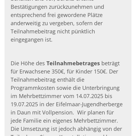
Bestätigungen zurückzunehmen und
entsprechend frei ge­wordene Plätze
anderweitig zu vergeben, sofern der
Teilnahmebeitrag nicht pünkt­lich
eingegangen ist.
Die Höhe des
Teilnahmebetrages
beträgt
für Erwachsene 350€, für Kinder 150€. Der
Teilnahmebeitrag enthält die
Programmkosten sowie die Unterbringung
im Mehrbett­zimmer vom 14.07.2025 bis
19.07.2025 in der Eifelmaar-Jugendherberge
in Daun mit Vollpension. Wir planen für
jede Familie ein eigenes Mehrbettzimmer.
Die Umset­zung ist jedoch abhängig von der