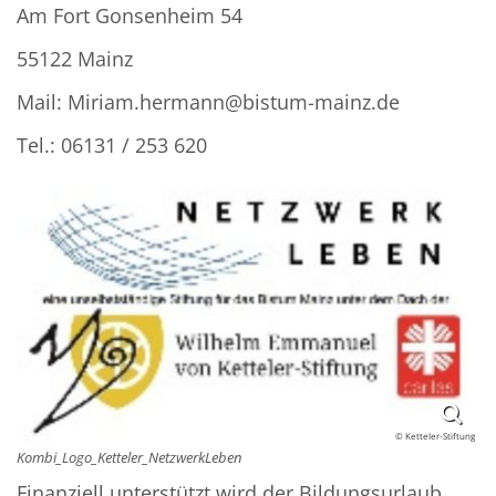
Am Fort Gonsenheim 54
55122 Mainz
Mail: Miriam.hermann@bistum-mainz.de
Tel.: 06131 / 253 620
© Ketteler-Stiftung
Kombi_Logo_Ketteler_NetzwerkLeben
Finanziell unterstützt wird der Bildungsurlaub