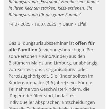
Bildungsurlaub „Enstpannt Familie sein. Kinder
in ihren Rechten stärken. Kess-erziehen. Ein
Bildungsurlaub für die ganze Familie"
14.07.2025 - 19.07.2025 in Daun / Eifel
Das Bildungsurlaubsseminar ist
offen für
alle Familien
(erziehungsberechtigte Per­
son/Personen + Kind/Kinder) aus den
Bistümern Mainz und Limburg, unabhängig
von Konfessions-, Organisations- oder
Parteizugehörigkeit. Die Kinder sollten im
Kinder­gartenalter (3-6 Jahre) sein. Für die
Teilnahme von Geschwisterkindern, die
jünger oder älter sind, bedarf es
individueller Absprachen; Entscheidungen
über die Teil­nahmemöglichkeit werden im