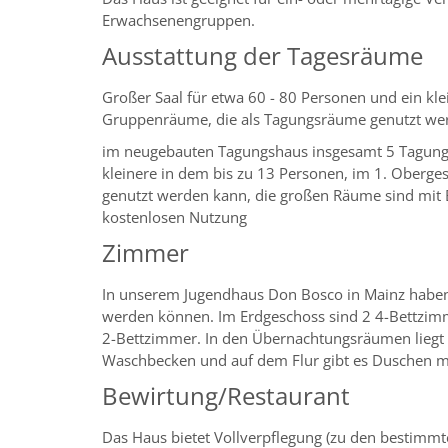
Erwachsenengruppen.
Ausstattung der Tagesräume
Großer Saal für etwa 60 - 80 Personen und ein kl
Gruppenräume, die als Tagungsräume genutzt we
im neugebauten Tagungshaus insgesamt 5 Tagungs
kleinere in dem bis zu 13 Personen, im 1. Oberge
genutzt werden kann, die großen Räume sind mi
kostenlosen Nutzung
Zimmer
In unserem Jugendhaus Don Bosco in Mainz haben 
werden können. Im Erdgeschoss sind 2 4-Bettzim
2-Bettzimmer. In den Übernachtungsräumen liegt d
Waschbecken und auf dem Flur gibt es Duschen mi
Bewirtung/Restaurant
Das Haus bietet Vollverpflegung (zu den bestimm